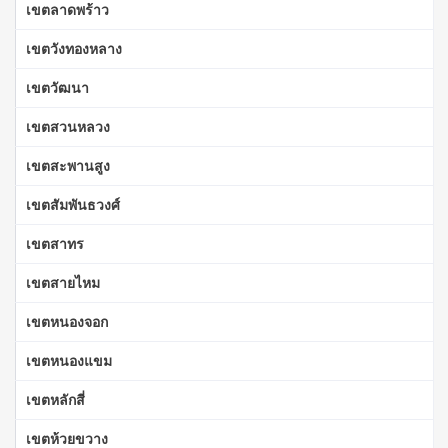
เขตลาดพร้าว
เขตวังทองหลาง
เขตวัฒนา
เขตสวนหลวง
เขตสะพานสูง
เขตสัมพันธวงศ์
เขตสาทร
เขตสายไหม
เขตหนองจอก
เขตหนองแขม
เขตหลักสี่
เขตห้วยขวาง