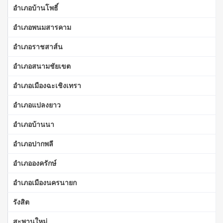
อำเภอบ้านโพธิ์
อำเภอพนมสารคาม
อำเภอราชสาส์น
อำเภอสนามชัยเขต
อำเภอเมืองฉะเชิงเทรา
อำเภอแปลงยาว
อำเภอบ้านนา
อำเภอปากพลี
อำเภอองครักษ์
อำเภอเมืองนครนายก
รังสิต
สะพานใหม่