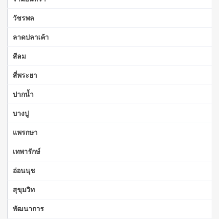
วัชรพล
ลาดปลาเค้า
สีลม
สี่พระยา
ปากน้ำ
บางปู
แพรกษา
เทพารักษ์
อ่อนนุช
สุขุมวิท
พัฒนาการ