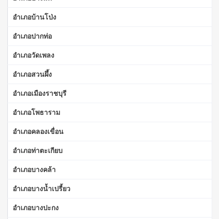
อำเภอบ้านโป่ง
อำเภอปากท่อ
อำเภอวัดเพลง
อำเภอสวนผึ้ง
อำเภอเมืองราชบุรี
อำเภอโพธาราม
อำเภอคลองเขื่อน
อำเภอท่าตะเกียบ
อำเภอบางคล้า
อำเภอบางน้ำเปรี้ยว
อำเภอบางปะกง