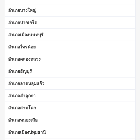
อำเภอบางใหญ่
อำเภอปากเกร็ด
อำเภอเมืองนนทบุรี
อำเภอไทรน้อย
อำเภอคลองหลวง
อำเภอธัญบุรี
อำเภอลาดหลุมแก้ว
อำเภอลำลูกกา
อำเภอสามโคก
อำเภอหนองเสือ
อำเภอเมืองปทุมธานี