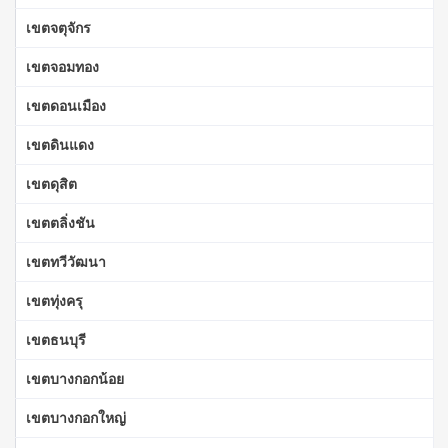
เขตจตุจักร
เขตจอมทอง
เขตดอนเมือง
เขตดินแดง
เขตดุสิต
เขตตลิ่งชัน
เขตทวีวัฒนา
เขตทุ่งครุ
เขตธนบุรี
เขตบางกอกน้อย
เขตบางกอกใหญ่