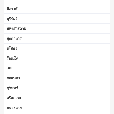
บึงกาฬ
บุรีรัมย์
มหาสารคาม
มุกดาหาร
ยโสธร
ร้อยเอ็ด
เลย
สกลนคร
สุรินทร์
ศรีสะเกษ
หนองคาย