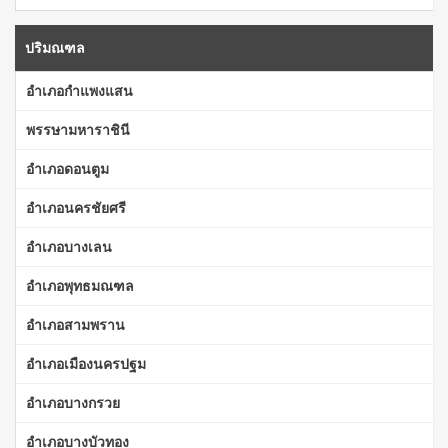
ปริมณฑล
อำเภอกำแพงแสน
พรรษามหาราชินี
อำเภอดอนตูม
อำเภอนครชัยศรี
อำเภอบางเลน
อำเภอพุทธมณฑล
อำเภอสามพราน
อำเภอเมืองนครปฐม
อำเภอบางกรวย
อำเภอบางบัวทอง