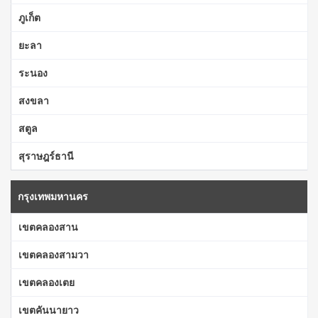
ภูเก็ต
ยะลา
ระนอง
สงขลา
สตูล
สุราษฎร์ธานี
กรุงเทพมหานคร
เขตคลองสาน
เขตคลองสามวา
เขตคลองเตย
เขตคันนายาว