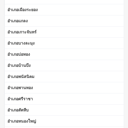
อำเภอเมืองระยอง
อำเภอแกลง
อำเภอเกาะจันทร์
อำเภอบางละมุง
อำเภอบ่อทอง
อำเภอบ้านบึง
อำเภอพนัสนิคม
อำเภอพานทอง
อำเภอศรีราชา
อำเภอสัตหีบ
อำเภอหนองใหญ่