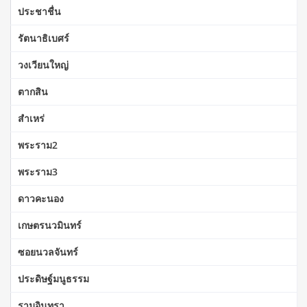
ประชาชื่น
รัตนาธิเบศร์
วงเวียนใหญ่
ตากสิน
สำเหร่
พระราม2
พระราม3
ดาวคะนอง
เกษตรนวมินทร์
ซอยนวลจันทร์
ประดิษฐ์มนูธรรม
รามอินทรา