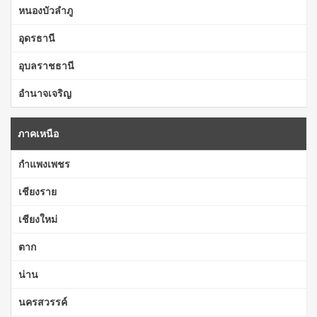
หนองบัวลำภู
อุดรธานี
อุบลราชธานี
อำนาจเจริญ
ภาคเหนือ
กำแพงเพชร
เชียงราย
เชียงใหม่
ตาก
น่าน
นครสวรรค์