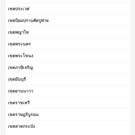
เขตประเวศ
เขตป้อมปราบศัตรูพ่าย
เขตพญาไท
เขตพระนคร
เขตพระโขนง
เขตภาษีเจริญ
เขตมีนบุรี
เขตยานนาวา
เขตราชเทวี
เขตราษฎร์บูรณะ
เขตลาดกระบัง