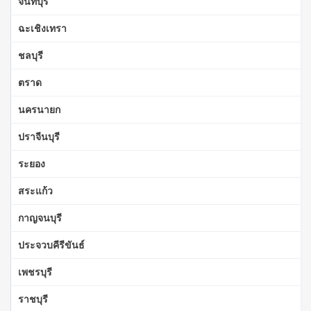
จันทบุรี
ฉะเชิงเทรา
ชลบุรี
ตราด
นครนายก
ปราจีนบุรี
ระยอง
สระแก้ว
กาญจนบุรี
ประจวบคีรีขันธ์
เพชรบุรี
ราชบุรี