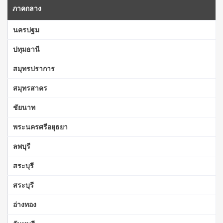
ภาคกลาง
นครปฐม
ปทุมธานี
สมุทรปราการ
สมุทรสาคร
ชัยนาท
พระนครศรีอยุธยา
ลพบุรี
สระบุรี
สระบุรี
อ่างทอง