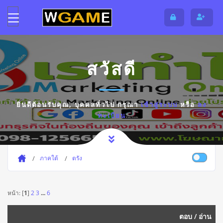
สวัสดี
ยินดีต้อนรับคุณ,
บุคคลทั่วไป
กรุณา
เข้าสู่ระบบ
หรือ
ลง
ทะเบียน
ภาคใต้
ตรัง
หน้า: [
1
]
2
3
...
6
ตอบ
/
อ่าน