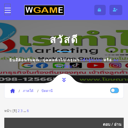
สวัสดี
ยินดีต้อนรับคุณ,
บุคคลทั่วไป
กรุณา
เข้าสู่ระบบ
หรือ
ลง
ทะเบียน
ภาคใต้
ปัตตานี
หน้า: [
1
]
2
3
...
6
ตอบ
/
อ่าน