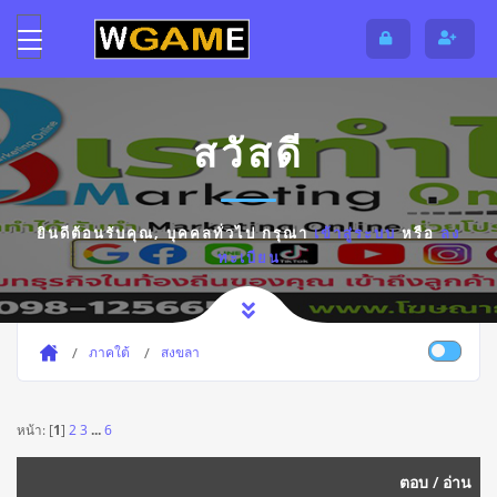
สวัสดี
ยินดีต้อนรับคุณ,
บุคคลทั่วไป
กรุณา
เข้าสู่ระบบ
หรือ
ลง
ทะเบียน
ภาคใต้
สงขลา
หน้า: [
1
]
2
3
...
6
ตอบ
/
อ่าน