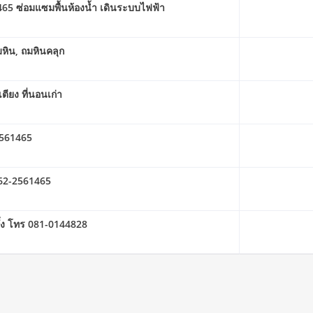
65 ซ่อมแซมพื้นห้องน้ำ เดินระบบไฟฟ้า
ิน, ถมหินคลุก
ียง ที่นอนเก่า
2561465
062-2561465
้ง โทร 081-0144828