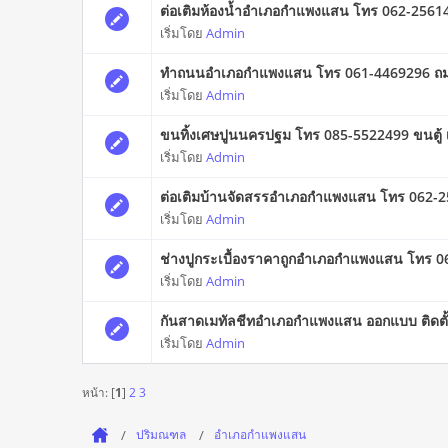
ต่อเติมห้องน้ำอำเภอกำแพงแสน โทร 062-25614
เริ่มโดย
Admin
ทำถนนอำเภอกำแพงแสน โทร 061-4469296 ถมห
เริ่มโดย
Admin
ขนทิ้งเศษปูนนครปฐม โทร 085-5522499 ขนตู้ เต
เริ่มโดย
Admin
ต่อเติมบ้านจัดสรรอำเภอกำแพงแสน โทร 062-
เริ่มโดย
Admin
ช่างปูกระเบื้องราคาถูกอำเภอกำแพงแสน โทร 
เริ่มโดย
Admin
กันสาดเมทัลชีทอำเภอกำแพงแสน ออกแบบ ติดตั
เริ่มโดย
Admin
หน้า: [
1
]
2
3
ปริมณฑล
อำเภอกำแพงแสน