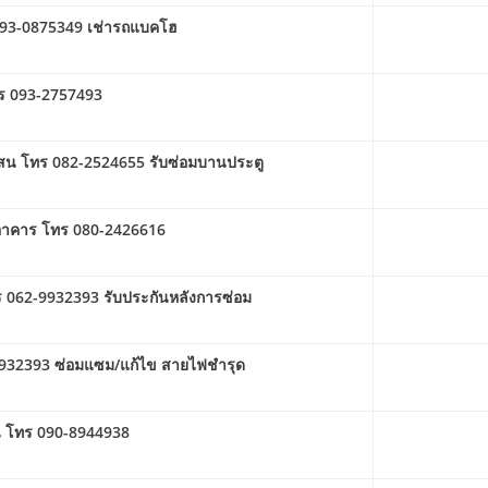
 093-0875349 เช่ารถแบคโฮ
ทร 093-2757493
แสน โทร 082-2524655 รับซ่อมบานประตู
าคาร โทร 080-2426616
ทร 062-9932393 รับประกันหลังการซ่อม
932393 ซ่อมแซม/แก้ไข สายไฟชำรุด
วน โทร 090-8944938