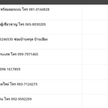
็ก พร้อมออกแบบ โทร 081-0144828
ผู้เชี่ยวชาญ โทร 065-8030205
246535 ซ่อมบ้านทรุด บ้านเอียง
กประเภท โทร 099-7971465
 098-1617859
าลใหม่ โทร 083-7124273
สน โทร 092-9592259