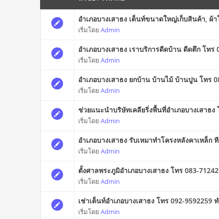
อำเภอบางเสาธง เต็นท์ขนาดใหญ่เก็บสินค้า, ผ้
เริ่มโดย
Admin
อำเภอบางเสาธง เราบริการดีดบ้าน ดีดตึก โทร
เริ่มโดย
Admin
อำเภอบางเสาธง ยกบ้าน บ้านไม้ บ้านปูน โทร 
เริ่มโดย
Admin
ช่วยแนะนำบริษัทเคลียริ่งพื้นที่อำเภอบางเสาธง โ
เริ่มโดย
Admin
อำเภอบางเสาธง รับเหมาทำโครงหลังคาเหล็ก ที
เริ่มโดย
Admin
ตั้งศาลพระภูมิอำเภอบางเสาธง โทร 083-712427
เริ่มโดย
Admin
เช่าเต็นท์อำเภอบางเสาธง โทร 092-9592259 ท
เริ่มโดย
Admin