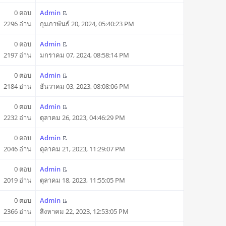
0 ตอบ
Admin
2296 อ่าน
กุมภาพันธ์ 20, 2024, 05:40:23 PM
0 ตอบ
Admin
2197 อ่าน
มกราคม 07, 2024, 08:58:14 PM
0 ตอบ
Admin
2184 อ่าน
ธันวาคม 03, 2023, 08:08:06 PM
0 ตอบ
Admin
2232 อ่าน
ตุลาคม 26, 2023, 04:46:29 PM
0 ตอบ
Admin
2046 อ่าน
ตุลาคม 21, 2023, 11:29:07 PM
0 ตอบ
Admin
2019 อ่าน
ตุลาคม 18, 2023, 11:55:05 PM
0 ตอบ
Admin
2366 อ่าน
สิงหาคม 22, 2023, 12:53:05 PM