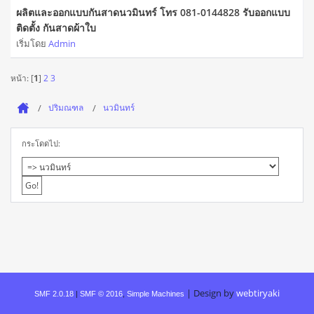
ผลิตและออกแบบกันสาดนวมินทร์ โทร 081-0144828 รับออกแบบ
ติดตั้ง กันสาดผ้าใบ
เริ่มโดย
Admin
หน้า: [
1
]
2
3
ปริมณฑล
นวมินทร์
กระโดดไป:
|
Design by
webtiryaki
SMF 2.0.18
|
SMF © 2016
,
Simple Machines