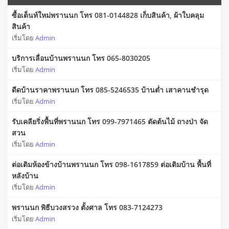
ซื้อเต็นท์ใหม่พรานนก โทร 081-0144828 เก็บสินค้า, ผ้าใบคลุม
สินค้า
เริ่มโดย
Admin
บริการเลื่อนบ้านพรานนก โทร 065-8030205
เริ่มโดย
Admin
ดีดบ้านราคาพรานนก โทร 085-5246535 บ้านต่ำ เสาคานชำรุด
เริ่มโดย
Admin
รับเคลียริ่งพื้นที่พรานนก โทร 099-7971465 ตัดต้นไม้ ถางป่า จัด
สวน
เริ่มโดย
Admin
ต่อเติมห้องข้างบ้านพรานนก โทร 098-1617859 ต่อเติมบ้าน พื้นที่
หลังบ้าน
เริ่มโดย
Admin
พรานนก พิธีบวงสรวง ตั้งศาล โทร 083-7124273
เริ่มโดย
Admin