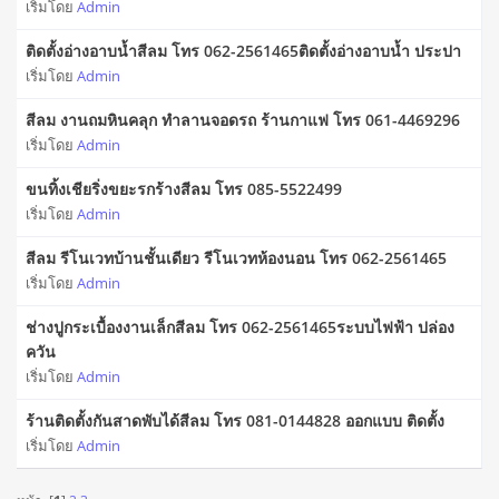
เริ่มโดย
Admin
ติดตั้งอ่างอาบน้ำสีลม โทร 062-2561465ติดตั้งอ่างอาบน้ำ ประปา
เริ่มโดย
Admin
สีลม งานถมหินคลุก ทำลานจอดรถ ร้านกาแฟ โทร 061-4469296
เริ่มโดย
Admin
ขนทิ้งเชียริ่งขยะรกร้างสีลม โทร 085-5522499
เริ่มโดย
Admin
สีลม รีโนเวทบ้านชั้นเดียว รีโนเวทห้องนอน โทร 062-2561465
เริ่มโดย
Admin
ช่างปูกระเบื้องงานเล็กสีลม โทร 062-2561465ระบบไฟฟ้า ปล่อง
ควัน
เริ่มโดย
Admin
ร้านติดตั้งกันสาดพับได้สีลม โทร 081-0144828 ออกแบบ ติดตั้ง
เริ่มโดย
Admin