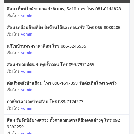
สีลม เต็นท์โกดังขนาด 4×8เมตร, 5×10เมตร โทร 081-0144828
เริ่มโดย
Admin
สีลม เคลื่อนย้ายที่ตั้ง ทั้งบ้านไม้และคอนกรีต โทร 065-8030205
เริ่มโดย
Admin
แก้ไขบ้านทรุดราคาสีลม โทร 085-5246535
เริ่มโดย
Admin
สีลม รับถมที่ดิน รับทุบรื้อถอน โทร 099-7971465
เริ่มโดย
Admin
ต่อเติมหลังบ้านสีลม โทร 098-1617859 รับต่อเติมโรงรถ-ครัว
เริ่มโดย
Admin
ฤกษ์ยกเสาเอกบ้านสีลม โทร 083-7124273
เริ่มโดย
Admin
สีลม รับจัดพิธีบวงสรวง ตั้งศาลถอนศาลพิธีมงคลต่างๆ โทร 092-
9592259
เริ่มโดย
Admin