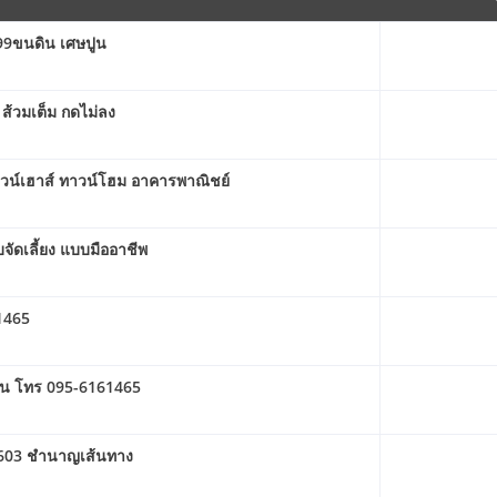
499ขนดิน เศษปูน
ส้วมเต็ม กดไม่ลง
าวน์เฮาส์ ทาวน์โฮม อาคารพาณิชย์
จัดเลี้ยง แบบมืออาชีพ
1465
่ดิน โทร 095-6161465
7603 ชำนาญเส้นทาง