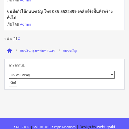
เริ่มโดย
Admin
ขนทิ้งกิ่งไม้ถนนขวัญ โทร 085-5522499 เคลียร์ริ่งพื้นที่รกร้าง
ทั่วไป
เริ่มโดย
Admin
หน้า: [
1
]
2
ถนนในกรุงเทพมหานคร
ถนนขวัญ
กระโดดไป:
|
Design by
webtiryaki
SMF 2.0.18
|
SMF © 2016
,
Simple Machines