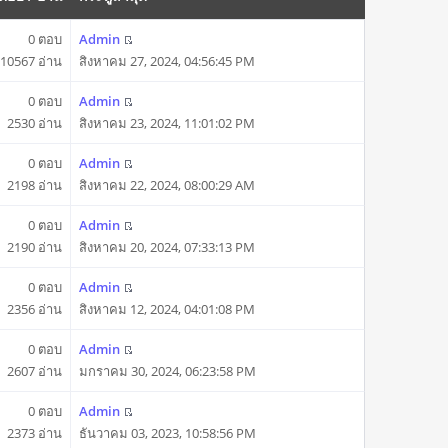
0 ตอบ
Admin
10567 อ่าน
สิงหาคม 27, 2024, 04:56:45 PM
0 ตอบ
Admin
2530 อ่าน
สิงหาคม 23, 2024, 11:01:02 PM
0 ตอบ
Admin
2198 อ่าน
สิงหาคม 22, 2024, 08:00:29 AM
0 ตอบ
Admin
2190 อ่าน
สิงหาคม 20, 2024, 07:33:13 PM
0 ตอบ
Admin
2356 อ่าน
สิงหาคม 12, 2024, 04:01:08 PM
0 ตอบ
Admin
2607 อ่าน
มกราคม 30, 2024, 06:23:58 PM
0 ตอบ
Admin
2373 อ่าน
ธันวาคม 03, 2023, 10:58:56 PM