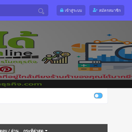
เข้าสู่ระบบ
สมัครสมาชิก
ตอบ
/
อ่าน
กระทู้ล่าสุด