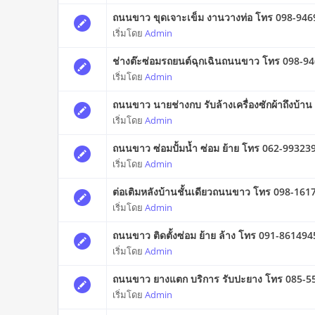
ถนนขาว ขุดเจาะเข็ม งานวางท่อ โทร 098-94
เริ่มโดย
Admin
ช่างต๊ะซ่อมรถยนต์ฉุกเฉินถนนขาว โทร 098-9
เริ่มโดย
Admin
ถนนขาว นายช่างกบ รับล้างเครื่องซักผ้าถึงบ้
เริ่มโดย
Admin
ถนนขาว ซ่อมปั้มน้ำ ซ่อม ย้าย โทร 062-99323
เริ่มโดย
Admin
ต่อเติมหลังบ้านชั้นเดียวถนนขาว โทร 098-161
เริ่มโดย
Admin
ถนนขาว ติดตั้งซ่อม ย้าย ล้าง โทร 091-861494
เริ่มโดย
Admin
ถนนขาว ยางแตก บริการ รับปะยาง โทร 085-5
เริ่มโดย
Admin