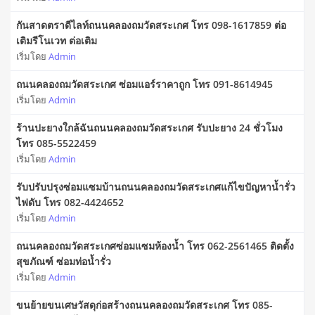
กันสาดตราดีไลท์ถนนคลองถมวัดสระเกศ โทร 098-1617859 ต่อ
เติมรีโนเวท ต่อเติม
เริ่มโดย
Admin
ถนนคลองถมวัดสระเกศ ซ่อมแอร์ราคาถูก โทร 091-8614945
เริ่มโดย
Admin
ร้านปะยางใกล้ฉันถนนคลองถมวัดสระเกศ รับปะยาง 24 ชั่วโมง
โทร 085-5522459
เริ่มโดย
Admin
รับปรับปรุงซ่อมแซมบ้านถนนคลองถมวัดสระเกศแก้ไขปัญหาน้ำรั่ว
ไฟดับ โทร 082-4424652
เริ่มโดย
Admin
ถนนคลองถมวัดสระเกศซ่อมแซมห้องน้ำ โทร 062-2561465 ติดตั้ง
สุขภัณฑ์ ซ่อมท่อน้ำรั่ว
เริ่มโดย
Admin
ขนย้ายขนเศษวัสดุก่อสร้างถนนคลองถมวัดสระเกศ โทร 085-