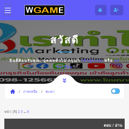
สวัสดี
ยินดีต้อนรับคุณ,
บุคคลทั่วไป
กรุณา
เข้าสู่ระบบ
หรือ
ลง
ทะเบียน
ภาคเหนือ
พะเยา
หน้า: [
1
]
2
3
...
6
ตอบ
/
อ่าน