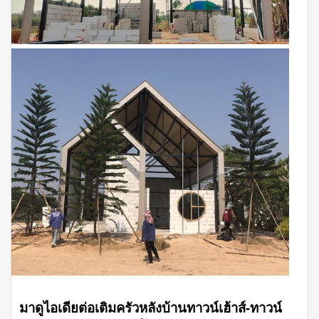
มาดูไอเดียต่อเติมครัวหลังบ้านทาวน์เฮ้าส์-ทาวน์