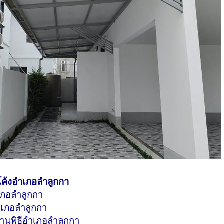
โค้งอำเภอลำลูกกา
ำเภอลำลูกกา
ำเภอลำลูกกา
งานพิธีอำเภอลำลูกกา