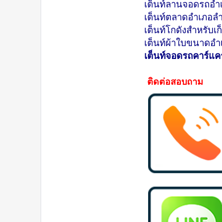
เต็นท์ลานจอดรถอำ
เต็นท์ตลาดอำเภอลำ
เต็นท์โกดังสำหรับเ
เต็นท์ผ้าใบขนาดอำ
เต็นท์จอดรถคาร์แค
ติดต่อสอบถา