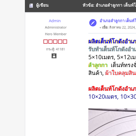
ผู้เขียน
หัวข้อ: อำเภอลำลูกกา เต็นท์
Admin
อำเภอลำลูกกา เต็นท์
Administrator
«
เมื่อ:
สิงหาคม 22, 2024,
Hero Member
ผลิตเต็นท์โกดังอำเ
รับทำเต็นท์โกดังอ
กระทู้: 41181
5×10เมตร, 5×12เ
ลำลูกกา
เต็นท์ทรง
สินค้า,
ผ้าใบคลุมสิ
ผลิตเต็นท์โกดังอำ
10×20เมตร, 10×3