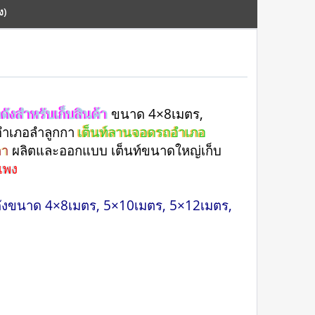
ง)
ดังสำหรับเก็บสินค้า
ขนาด 4×8เมตร,
งอำเภอลำลูกกา
เต็นท์ลานจอดรถอำเภอ
กา
ผลิตและออกแบบ เต็นท์ขนาดใหญ่เก็บ
แพง
โกดังขนาด 4×8เมตร, 5×10เมตร, 5×12เมตร,