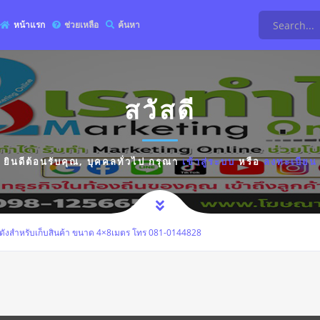
หน้าแรก
ช่วยเหลือ
ค้นหา
สวัสดี
ยินดีต้อนรับคุณ,
บุคคลทั่วไป
กรุณา
เข้าสู่ระบบ
หรือ
ลงทะเบียน
กดังสำหรับเก็บสินค้า ขนาด 4×8เมตร โทร 081-0144828