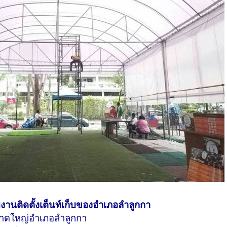
อมงานติดตั้งเต็นท์เก็บของอำเภอลำลูกกา
นาดใหญ่อำเภอลำลูกกา