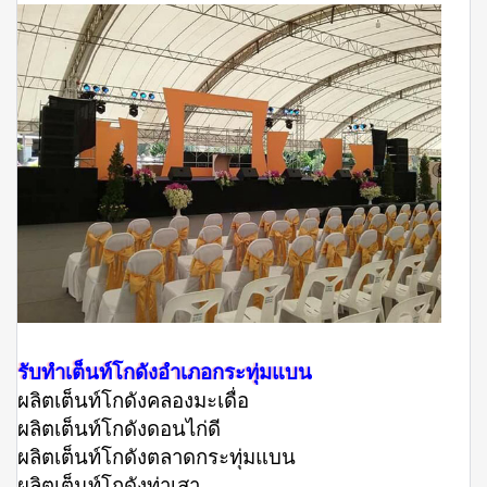
รับทำเต็นท์โกดังอำเภอกระทุ่มแบน
ผลิตเต็นท์โกดังคลองมะเดื่อ
ผลิตเต็นท์โกดังดอนไก่ดี
ผลิตเต็นท์โกดังตลาดกระทุ่มแบน
ผลิตเต็นท์โกดังท่าเสา