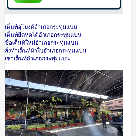
เต็นท์อุโมงค์อำเภอกระทุ่มแบน
เต็นท์ยืดหดได้อำเภอกระทุ่มแบน
ซื้อเต็นท์ใหม่อำเภอกระทุ่มแบน
สั่งทำเต็นท์ผ้าใบอำเภอกระทุ่มแบน
เช่าเต็นท์อำเภอกระทุ่มแบน