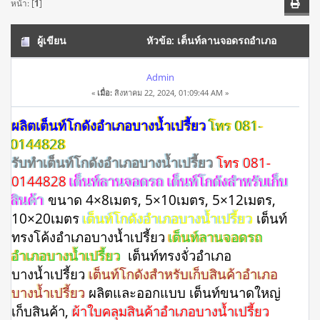
หน้า: [
1
]
ผู้เขียน
หัวข้อ: เต็นท์ลานจอดรถอำเภอ
บางน้ำเปรี้ยว โทร 081-0144828 เช่าเตนท์โกดัง ราคาไม่แพง
Admin
«
เมื่อ:
สิงหาคม 22, 2024, 01:09:44 AM »
(อ่าน 10850 ครั้ง)
ผลิตเต็นท์โกดังอำเภอบางน้ำเปรี้ยว
โทร 081-
0144828
รับทำเต็นท์โกดังอำเภอบางน้ำเปรี้ยว
โทร 081-
0144828
เต็นท์ลานจอดรถ เต็นท์โกดังสำหรับเก็บ
สินค้า
ขนาด 4×8เมตร, 5×10เมตร, 5×12เมตร,
10×20เมตร
เต็นท์โกดังอำเภอบางน้ำเปรี้ยว
เต็นท์
ทรงโค้งอำเภอบางน้ำเปรี้ยว
เต็นท์ลานจอดรถ
อำเภอบางน้ำเปรี้ยว
เต็นท์ทรงจั่วอำเภอ
บางน้ำเปรี้ยว
เต็นท์โกดังสำหรับเก็บสินค้าอำเภอ
บางน้ำเปรี้ยว
ผลิตและออกแบบ เต็นท์ขนาดใหญ่
เก็บสินค้า,
ผ้าใบคลุมสินค้าอำเภอบางน้ำเปรี้ยว