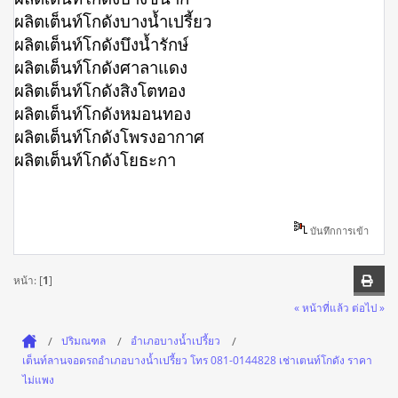
ผลิตเต็นท์โกดังบางน้ำเปรี้ยว
ผลิตเต็นท์โกดังบึงน้ำรักษ์
ผลิตเต็นท์โกดังศาลาแดง
ผลิตเต็นท์โกดังสิงโตทอง
ผลิตเต็นท์โกดังหมอนทอง
ผลิตเต็นท์โกดังโพรงอากาศ
ผลิตเต็นท์โกดังโยธะกา
บันทึกการเข้า
หน้า: [
1
]
« หน้าที่แล้ว
ต่อไป »
ปริมณฑล
อำเภอบางน้ำเปรี้ยว
เต็นท์ลานจอดรถอำเภอบางน้ำเปรี้ยว โทร 081-0144828 เช่าเตนท์โกดัง ราคา
ไม่แพง