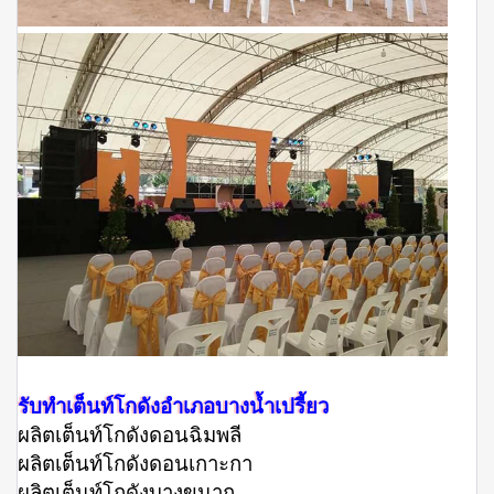
รับทำเต็นท์โกดังอำเภอบางน้ำเปรี้ยว
ผลิตเต็นท์โกดังดอนฉิมพลี
ผลิตเต็นท์โกดังดอนเกาะกา
ผลิตเต็นท์โกดังบางขนาก