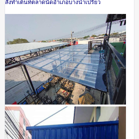
สั่งทำเต็นท์ตลาดนัดอำเภอบางน้ำเปรี้ยว