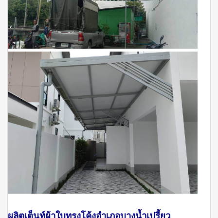
ผลิตเต็นท์ผ้าใบทรงโค้งอำเภอบางน้ำเปรี้ยว