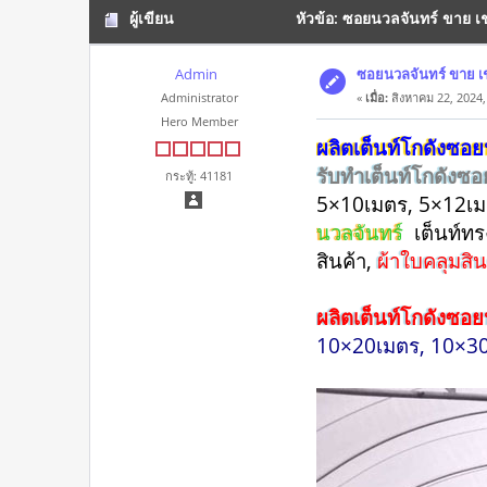
ผู้เขียน
หัวข้อ: ซอยนวลจันทร์ ขาย เช
Admin
ซอยนวลจันทร์ ขาย เช
Administrator
«
เมื่อ:
สิงหาคม 22, 2024,
Hero Member
ผลิตเต็นท์โกดังซอย
รับทำเต็นท์โกดังซ
กระทู้: 41181
5×10เมตร, 5×12เ
นวลจันทร์
เต็นท์ท
สินค้า,
ผ้าใบคลุมสิ
ผลิตเต็นท์โกดังซอ
10×20เมตร, 10×3