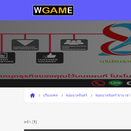
ปริมณฑล
ซอยนวลจันทร์
ซอยนวลจันทร์ ขาย เช่า
หน้า: [
1
]