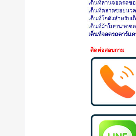
เต็นท์ลานจอดรถซอ
เต็นท์ตลาดซอยนวล
เต็นท์โกดังสำหรับเ
เต็นท์ผ้าใบขนาดซอ
เต็นท์จอดรถคาร์แค
ติดต่อสอบถา