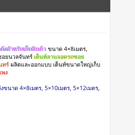
ดังสำหรับเก็บสินค้า
ขนาด 4×8เมตร,
งซอยนวลจันทร์
เต็นท์ลานจอดรถซอย
นทร์
ผลิตและออกแบบ เต็นท์ขนาดใหญ่เก็บ
่แพง
โกดังขนาด 4×8เมตร, 5×10เมตร, 5×12เมตร,