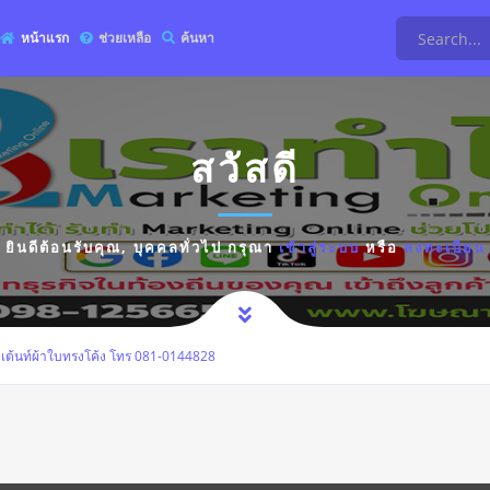
หน้าแรก
ช่วยเหลือ
ค้นหา
สวัสดี
ยินดีต้อนรับคุณ,
บุคคลทั่วไป
กรุณา
เข้าสู่ระบบ
หรือ
ลงทะเบียน
 เต้นท์ผ้าใบทรงโค้ง โทร 081-0144828