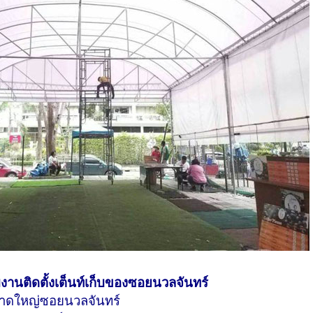
อมงานติดตั้งเต็นท์เก็บของซอยนวลจันทร์
นาดใหญ่ซอยนวลจันทร์