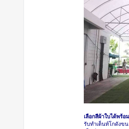
เลือกสีผ้าใบได้พร้
รับทำเต็นท์โกดังข