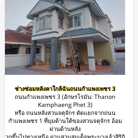
ช่างซ่อมหลังคาใกล้ฉันถนนกำแพงเพชร 3
ถนนกำแพงเพชร 3 (อักษรโรมัน: Thanon
Kamphaeng Phet 3)
หรือ ถนนหลังสวนจตุจักร ตัดแยกจากถนน
กำแพงเพชร 1 ที่มุมด้านใต้ของสวนจตุจักร อ้อม
ผ่านด้านหลัง
วกขึ้นไปทางเหนือ ผ่านสวนสมเด็จพระนางเจ้าสิริกิ