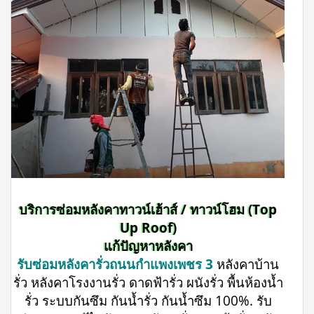
บริการซ่อมหลังคาทาวน์เฮ้าส์ / ทาวน์โฮม (Top
Up Roof)
แก้ปัญหาหลังคา
รับซ่อมหลังคารั่วถนนกำแพงเพชร 3
หลังคาบ้าน
รั่ว หลังคาโรงงานรั่ว ดาดฟ้ารั่ว ผนังรั่ว พื้นห้องน้ำ
รั่ว ระบบกันซึม กันน้ำรั่ว กันน้ำซึม 100%. รับ