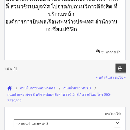
ติ์ สวนวชิรเบญจทัศ ไปจรดกับถนนวิภาวดีรังสิต ที่
บริเวณหน้า
องค์การการบินพลเรือนระหว่างประเทศ สำนักงาน
เอเชียแปซิฟิก
บันทึกการเข้า
หน้า: [
1
]
« หน้าที่แล้ว
ต่อไป »
ถนนในกรุงเทพมหานคร
ถนนกำแพงเพชร 3
ถนนกำแพงเพชร 3 บริการซ่อมหลังคาทาวน์เฮ้าส์ / ทาวน์โฮม โทร 065-
3279892
กระโดดไป: