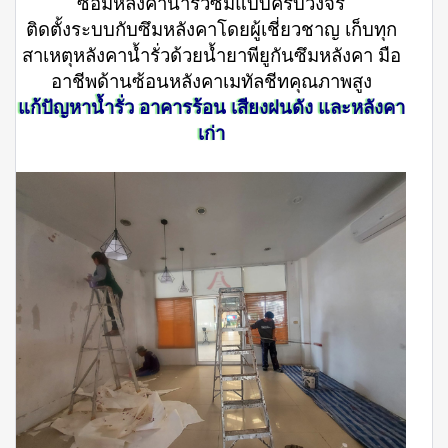
ซ่อมหลังคาน้ำรั่วซึมแบบครบวงจร
ติดตั้งระบบกับซึมหลังคาโดยผู้เชี่ยวชาญ เก็บทุก
สาเหตุหลังคาน้ำรั่วด้วยน้ำยาพียูกันซึมหลังคา มือ
อาชีพด้านซ้อนหลังคาเมทัลชีทคุณภาพสูง
แก้ปัญหาน้ำรั่ว อาคารร้อน เสียงฝนดัง และหลังคา
เก่า