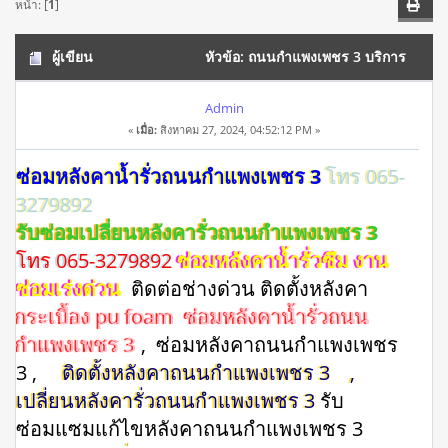
หน้า: [
1
]
ผู้เขียน
หัวข้อ: ถนนกำแพงเพชร 3 บริการ
ซ่อมหลังคาทาวน์เฮ้าส์ / ทาวน์โฮม โทร 065-3279892 (อ่าน
Admin
«
เมื่อ:
สิงหาคม 27, 2024, 04:52:12 PM »
10133 ครั้ง)
ซ่อมหลังคาน้ำรั่วถนนกำแพงเพชร 3
โทร 065-
3279892
รับซ่อมเปลี่ยนหลังคารั่วถนนกำแพงเพชร 3
โทร 065-3279892
ซ่อมหลังคาน้ำรั่วซึม งาน
ซ่อมเร่งด่วน
ติดต่อช่างด่วน ติดตั้งหลังคา
กระเบื้อง pu foam ซ่อมหลังคาน้ำรั่วถนน
กำแพงเพชร 3
, ซ่อมหลังคาถนนกำแพงเพชร
3 ,
ติดตั้งหลังคาถนนกำแพงเพชร 3
,
เปลี่ยนหลังคารั่วถนนกำแพงเพชร 3
รับ
ซ่อมแซมแก้ไขหลังคาถนนกำแพงเพชร 3