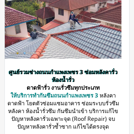
ศูนย์รวมช่างถนนกำแพงเพชร 3 ซ่อมหลังคารั่ว
ห้องน้ำรั่ว
ดาดฟ้ารั่ว งานรั่วซึมทุกประเภท
ให้บริการทำกันซึมถนนกำแพงเพชร 3
หลังคา
ดาดฟ้า โยตตัวซ่อมแซมอาคาร ซ่อมระบบรั่วซึม
หลังคา ห้องน้ำรั่วซึม กันซึมนำเข้า บริการแก้ไข
ปัญหาหลังคารั่วเฉพาะจุด (Roof Repair) จบ
ปัญหาหลังคารั่วซ้ำซาก แก้ไขได้ตรงจุด