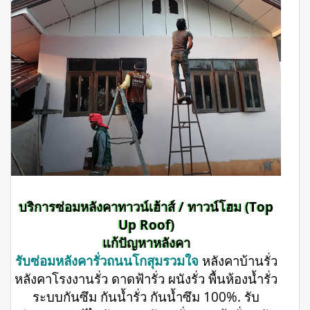
บริการซ่อมหลังคาทาวน์เฮ้าส์ / ทาวน์โฮม (Top
Up Roof)
แก้ปัญหาหลังคา
รับซ่อมหลังคารั่วถนนโกสุมรวมใจ
หลังคาบ้านรั่ว
หลังคาโรงงานรั่ว ดาดฟ้ารั่ว ผนังรั่ว พื้นห้องน้ำรั่ว
ระบบกันซึม กันน้ำรั่ว กันน้ำซึม 100%. รับ