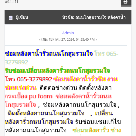
หน้า: [
1
]
ผู้เขียน
หัวข้อ: ถนนโกสุมรวมใจ หลังคาน้ำ
รั่วด้วยน้ำยาพียูกันซึมหลังคา โทร 065-3279892 (อ่าน 10466
Admin
«
เมื่อ:
สิงหาคม 27, 2024, 04:55:40 PM »
ครั้ง)
ซ่อมหลังคาน้ำรั่วถนนโกสุมรวมใจ
โทร 065-
3279892
รับซ่อมเปลี่ยนหลังคารั่วถนนโกสุมรวมใจ
โทร 065-3279892
ซ่อมหลังคาน้ำรั่วซึม งาน
ซ่อมเร่งด่วน
ติดต่อช่างด่วน ติดตั้งหลังคา
กระเบื้อง pu foam ซ่อมหลังคาน้ำรั่วถนน
โกสุมรวมใจ
, ซ่อมหลังคาถนนโกสุมรวมใจ ,
ติดตั้งหลังคาถนนโกสุมรวมใจ
, เปลี่ยน
หลังคารั่วถนนโกสุมรวมใจ
รับซ่อมแซมแก้ไข
หลังคาถนนโกสุมรวมใจ
ซ่อมหลังคารั่ว ช่าง