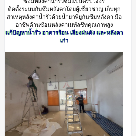
ซ่อมหลังคาน้ำรั่วซึมแบบครบวงจร
ติดตั้งระบบกับซึมหลังคาโดยผู้เชี่ยวชาญ เก็บทุก
สาเหตุหลังคาน้ำรั่วด้วยน้ำยาพียูกันซึมหลังคา มือ
อาชีพด้านซ้อนหลังคาเมทัลชีทคุณภาพสูง
แก้ปัญหาน้ำรั่ว อาคารร้อน เสียงฝนดัง และหลังคา
เก่า