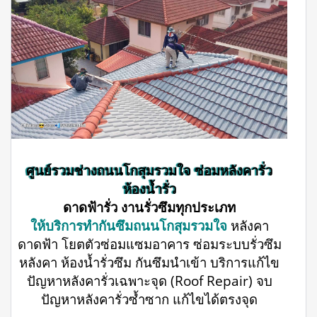
ศูนย์รวมช่างถนนโกสุมรวมใจ ซ่อมหลังคารั่ว
ห้องน้ำรั่ว
ดาดฟ้ารั่ว งานรั่วซึมทุกประเภท
ให้บริการทำกันซึมถนนโกสุมรวมใจ
หลังคา
ดาดฟ้า โยตตัวซ่อมแซมอาคาร ซ่อมระบบรั่วซึม
หลังคา ห้องน้ำรั่วซึม กันซึมนำเข้า บริการแก้ไข
ปัญหาหลังคารั่วเฉพาะจุด (Roof Repair) จบ
ปัญหาหลังคารั่วซ้ำซาก แก้ไขได้ตรงจุด