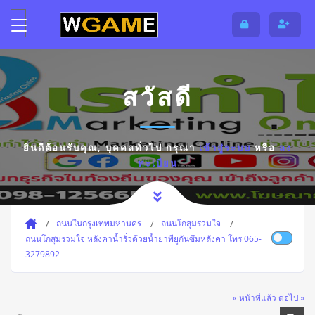
สวัสดี
ยินดีต้อนรับคุณ,
บุคคลทั่วไป
กรุณา
เข้าสู่ระบบ
หรือ
ลง
ทะเบียน
ถนนในกรุงเทพมหานคร
ถนนโกสุมรวมใจ
ถนนโกสุมรวมใจ หลังคาน้ำรั่วด้วยน้ำยาพียูกันซึมหลังคา โทร 065-
3279892
« หน้าที่แล้ว
ต่อไป »