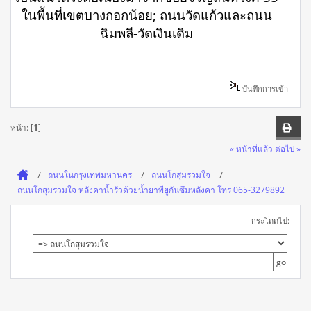
ในพื้นที่เขตบางกอกน้อย; ถนนวัดแก้วและถนน
ฉิมพลี-วัดเงินเดิม
บันทึกการเข้า
หน้า: [
1
]
« หน้าที่แล้ว
ต่อไป »
ถนนในกรุงเทพมหานคร
ถนนโกสุมรวมใจ
ถนนโกสุมรวมใจ หลังคาน้ำรั่วด้วยน้ำยาพียูกันซึมหลังคา โทร 065-3279892
กระโดดไป: