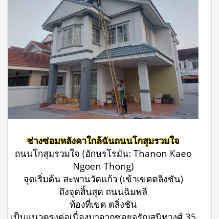
ช่างซ่อมหลังคาใกล้ฉันถนนโกสุมรวมใจ
ถนนโกสุมรวมใจ (อักษรโรมัน: Thanon Kaeo
Ngoen Thong)
จุดเริ่มต้น สะพานวัดแก้ว (เข้าเขตตลิ่งชัน)
ถึงจุดสิ้นสุด ถนนฉิมพลี
ท้องที่เขต ตลิ่งชัน
เป็นแนวตรงต่อเนื่องมาจากซอยจรัญสนิทวงศ์ 35