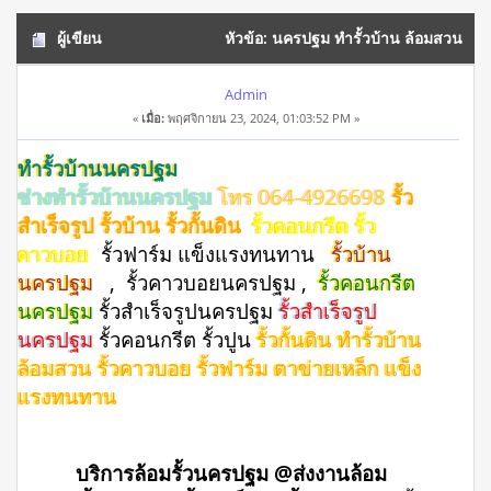
ผู้เขียน
หัวข้อ: นครปฐม ทำรั้วบ้าน ล้อมสวน
รั้วคาวบอย โทร 064-4926698 (อ่าน 10284 ครั้ง)
Admin
«
เมื่อ:
พฤศจิกายน 23, 2024, 01:03:52 PM »
ทำรั้วบ้านนครปฐม
ช่างทำรั้วบ้านนครปฐม
โทร 064-4926698
รั้ว
สำเร็จรูป รั้วบ้าน รั้วกั้นดิน
รั้วคอนกรีต รั้ว
คาวบอย
รั้วฟาร์ม แข็งแรงทนทาน
รั้วบ้าน
นครปฐม
, รั้วคาวบอยนครปฐม ,
รั้วคอนกรีต
นครปฐม
รั้วสําเร็จรูปนครปฐม
รั้วสำเร็จรูป
นครปฐม
รั้วคอนกรีต รั้วปูน
รั้วกั้นดิน ทำรั้วบ้าน
ล้อมสวน รั้วคาวบอย รั้วฟาร์ม ตาข่ายเหล็ก แข็ง
แรงทนทาน
บริการล้อมรั้วนครปฐม @ส่งงานล้อม