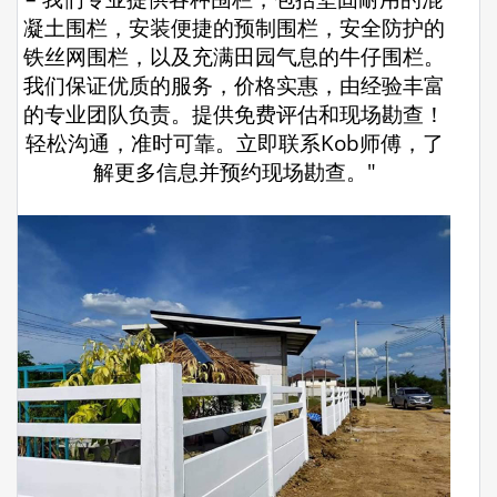
凝土围栏，安装便捷的预制围栏，安全防护的
铁丝网围栏，以及充满田园气息的牛仔围栏。
我们保证优质的服务，价格实惠，由经验丰富
的专业团队负责。提供免费评估和现场勘查！
轻松沟通，准时可靠。立即联系Kob师傅，了
解更多信息并预约现场勘查。"