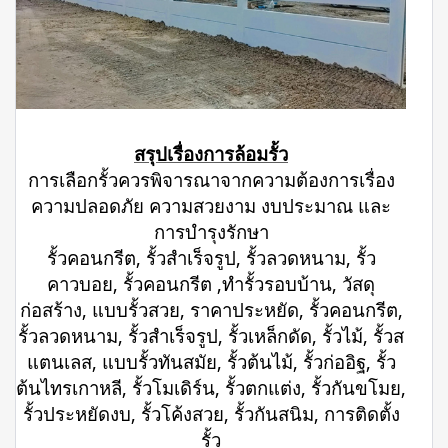
สรุปเรื่องการล้อมรั้ว
การเลือกรั้วควรพิจารณาจากความต้องการเรื่อง
ความปลอดภัย ความสวยงาม งบประมาณ และ
การบำรุงรักษา
รั้วคอนกรีต, รั้วสำเร็จรูป, รั้วลวดหนาม, รั้ว
คาวบอย, รั้วคอนกรีต ,ทำรั้วรอบบ้าน, วัสดุ
ก่อสร้าง, แบบรั้วสวย, ราคาประหยัด, รั้วคอนกรีต,
รั้วลวดหนาม, รั้วสำเร็จรูป, รั้วเหล็กดัด, รั้วไม้, รั้วส
แตนเลส, แบบรั้วทันสมัย, รั้วต้นไม้, รั้วก่ออิฐ, รั้ว
ต้นไทรเกาหลี, รั้วโมเดิร์น, รั้วตกแต่ง, รั้วกันขโมย,
รั้วประหยัดงบ, รั้วโค้งสวย, รั้วกันสนิม, การติดตั้ง
รั้ว