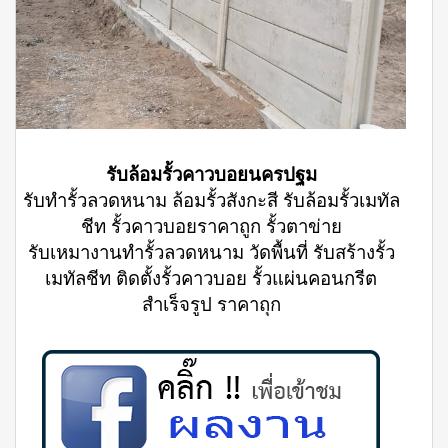
รับล้อมรั้วคาวบอยนครปฐม
รับทำรั้วลวดหนาม ล้อมรั้วสังกะสี รับล้อมรั้วเมทัล
ชีท รั้วคาวบอยราคาถูก รั้วตาข่าย
รับเหมางานทำรั้วลวดหนาม วัดพื้นที่ รับสร้างรั้ว
เมทัลชีท ติดตั้งรั้วคาวบอย รั้วแผ่นคอนกรีต
สำเร็จรูป ราคาถุก