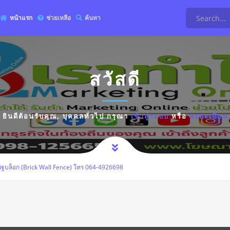
หน้าแรก
ช่วยเหลือ
ค้นหา
สวัสดี
ยินดีต้อนรับคุณ,
บุคคลทั่วไป
กรุณา
เข้าสู่ระบบ
หรือ
ลงทะเบียน
อิฐบล็อก (Brick Wall Fence) โทร 064-4926698