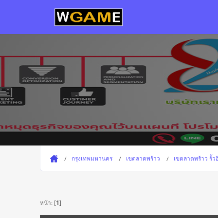
กรุงเทพมหานคร
เขตลาดพร้าว
เขตลาดพร้าว รั้ว
หน้า: [
1
]