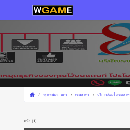
กรุงเทพมหานคร
เขตสาทร
บริการล้อมรั้วเขตสา
หน้า: [
1
]