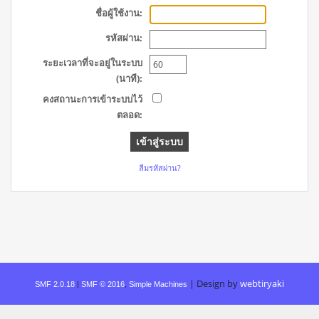
ชื่อผู้ใช้งาน:
รหัสผ่าน:
ระยะเวลาที่จะอยู่ในระบบ
(นาที):
คงสถานะการเข้าระบบไว้
ตลอด:
ลืมรหัสผ่าน?
|
Design by
webtiryaki
SMF 2.0.18
|
SMF © 2016
,
Simple Machines