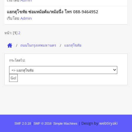
เริ่มโดย
Admin
แยกสุโขทัย ซ่อมหม้อต้ม/หม้อนึ่ง โทร 088-9464952
เริ่มโดย
Admin
หน้า: [
1
]
2
ถนนในกรุงเทพมหานคร
แยกสุโขทัย
กระโดดไป:
|
Design by
webtiryaki
SMF 2.0.18
|
SMF © 2016
,
Simple Machines