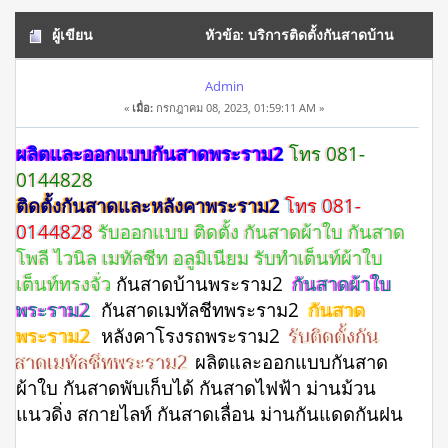
ผู้เขียน
หัวข้อ: บริการติดตั้งกันสาดบ้าน
พระราม2 โทร 081-0144828 (อ่าน 2451 ครั้ง)
Admin
«
เมื่อ:
กรกฎาคม 08, 2023, 01:59:11 AM »
ผลิตและออกแบบกันสาดพระราม2
โทร 081-
0144828
ติดตั้งกันสาดและหลังคาพระราม2
โทร 081-
0144828
รับออกแบบ ติดตั้ง กันสาดผ้าใบ กันสาด
โพลี ไวนิล เมทัลชีท อลูมิเนียม รับทำเต็นท์ผ้าใบ
เต็นท์ทรงจั่ว
กันสาดบ้านพระราม2
กันสาดผ้าใบ
พระราม2
กันสาดเมทัลชีทพระราม2
กันสาด
พระราม2
หลังคาโรงรถพระราม2
รับติดตั้งกัน
สาดเมทัลชีทพระราม2
ผลิตและออกแบบกันสาด
ผ้าใบ กันสาดพับเก็บได้ กันสาดไฟฟ้า ม่านม้วน
แนวดิ่ง สกายไลท์ กันสาดเลื่อน ม่านกันแดดกันฝน