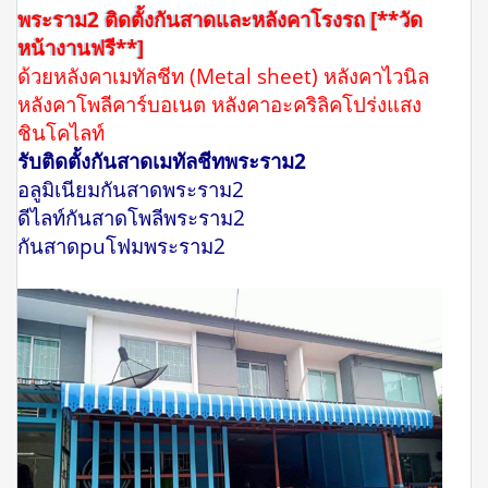
พระราม2 ติดตั้งกันสาดและหลังคาโรงรถ
[**วัด
หน้างานฟรี**]
ด้วยหลังคาเมทัลชีท (Metal sheet) หลังคาไวนิล
หลังคาโพลีคาร์บอเนต หลังคาอะคริลิคโปร่งแสง
ชินโคไลท์
รับติดตั้งกันสาดเมทัลชีทพระราม2
อลูมิเนียมกันสาดพระราม2
ดีไลท์กันสาดโพลีพระราม2
กันสาดpuโฟมพระราม2