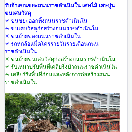
รับจ้างขนขยะถนนราชดำเนินใน เศษไม้ เศษปูน
ขนเศษวัสดุ
✴️ ขนขยะออกทิ้งถนนราชดำเนินใน
✴️ ขนเศษวัสดุก่อสร้างถนนราชดำเนินใน
✴️ ขนย้ายของถนนราชดำเนินใน
✴️ รถหกล้อแม็คโครรายวันรายเดือนถนน
ราชดำเนินใน
✴️ ขนย้ายขนเศษวัสดุก่อสร้างถนนราชดำเนินใน
✴️ รับเหมาปรับพื้นที่เคลียริ่งป่าถนนราชดำเนินใน
✴️ เคลียร์ริ่งพื้นที่ก่อนและหลังการก่อสร้างถนน
ราชดำเนินใน