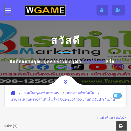
สวัสดี
ยินดีต้อนรับคุณ,
บุคคลทั่วไป
กรุณา
เข้าสู่ระบบ
หรือ
ลง
ทะเบียน
ถนนในกรุงเทพมหานคร
ถนนราชดำเนินใน
หาช่างไฟถนนราชดำเนินใน โทร 062-2561465 งานดี มีรับประกันงาน
« หน้าที่แล้ว
ต่อไป »
หน้า: [
1
]