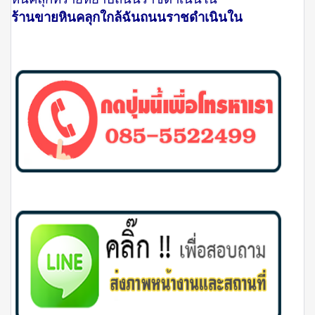
ร้านขายหินคลุกใกล้ฉันถนนราชดำเนินใน