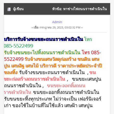
ผู้เขียน
หัวข้อ: หาช่างไฟถนนราชดำเนินใน
โทร 062-2561465 งานดี มีรับประกันงาน (อ่าน 2521 ครั้ง)
Admin
«
เมื่อ:
กรกฎาคม 29, 2023, 03:02:32 PM »
บริการรับจ้างขนขยะถนนราชดำเนินใน
โทร
085-5522499
รับจ้างขนขยะไปทิ้งถนนราชดำเนินใน
โทร 085-
5522499
รับจ้างขนเศษวัสดุก่อสร้าง ขนดิน เศษ
ปูน เศษอิฐ เศษไม้ บริการดี ราคาประหยัดประจำปี
ของทิ้ง
รับจ้างขนขยะถนนราชดำเนินใน ,
ขน
ขยะก่อสร้างถนนราชดำเนินใน
, ขนขยะเศษปูน
ถนนราชดำเนินใน ,
ขนขยะออกทิ้งถนน
ราชดำเนินใน
ขนขยะออกทิ้งถนนราชดำเนินใน
รับขนขยะทิ้งทุกประเภท ไม่ว่าจะเป็น เฟอร์นิเจอร์
เก่า ของใช้ในบ้านที่ไม่ใช้แล้ว เศษฝ้า เศษปูน