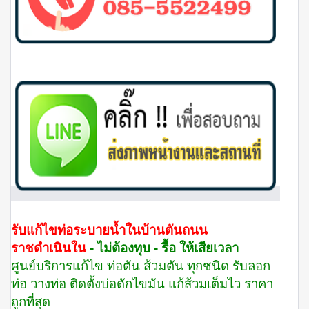
รับแก้ไขท่อระบายน้ำในบ้านตันถนน
ราชดำเนินใน
- ไม่ต้องทุบ - รื้อ ให้เสียเวลา
ศูนย์บริการแก้ไข ท่อตัน ส้วมตัน ทุกชนิด รับลอก
ท่อ วางท่อ ติดตั้งบ่อดักไขมัน แก้ส้วมเต็มไว ราคา
ถูกที่สุด