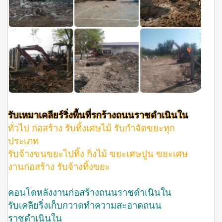
รับเหมาเคลียร์ริ่งพื้นที่รกร้างถนนราชดำเนินใน
ทั่วไป ก่อสร้าง รับทิ้งเศษไม้ รับกำจัดขยะทุก
ประเภท
รับจ้างขนขยะไปทิ้ง กิ่งไม้ ขยะเศษปูน ขยะเศษ
งานก่อสร้าง รับจ้างทิ้งขยะ
คอนโดหลังงานก่อสร้างถนนราชดำเนินใน
รับเคลียริ่งเก็บกวาดทำความสะอาดถนน
ราชดำเนินใน