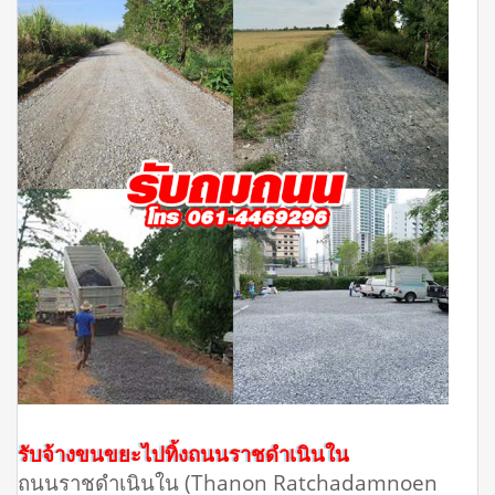
รับจ้างขนขยะไปทิ้งถนนราชดำเนินใน
ถนนราชดำเนินใน (Thanon Ratchadamnoen