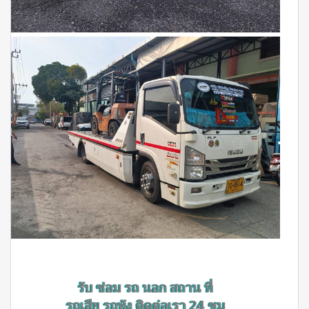
รับ ซ่อม รถ นอก สถาน ที่
รถเสีย รถพัง ติดต่อเรา 24 ชม