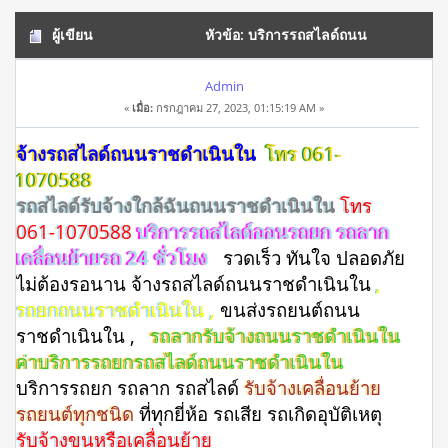
ผู้เขียน
หัวข้อ: บริการรถสไลด์ถนน
ราชดำเนินใน โทร 061-1070588 รถชน รถอุบัติเหตุ (อ่าน 2245
Admin
«
เมื่อ:
กรกฎาคม 27, 2023, 01:15:19 AM »
ครั้ง)
จ้างรถสไลด์ถนนราชดำเนินใน
โทร 061-
1070588
รถสไลด์รับจ้างใกล้ฉันถนนราชดำเนินใน
โทร
061-1070588
บริการรถสไลด์ออนรถยก รถลาก
เคลื่อนย้ายรถ 24 ชั่วโมง
รวดเร็ว ทันใจ ปลอดภัย
ไม่ต้องรอนาน จ้างรถสไลด์ถนนราชดำเนินใน
,
รถยกถนนราชดำเนินใน ,
ขนส่งรถยนต์ถนน
ราชดำเนินใน ,
รถลากรับจ้างถนนราชดำเนินใน
ค่าบริการรถยกรถสไลด์ถนนราชดำเนินใน
บริการรถยก รถลาก รถสไลด์
รับจ้างเคลื่อนย้าย
รถยนต์ทุกชนิด
ที่ทุกยี่ห้อ รถเสีย รถเกิดอุบัติเหตุ
รับจ้างขนหรือเคลื่อนย้าย