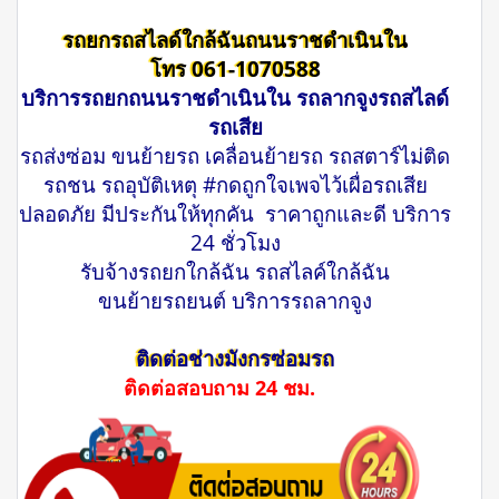
รถยกรถสไลด์ใกล้ฉันถนนราชดำเนินใน
โทร 061-1070588
บริการรถยกถนนราชดำเนินใน รถลากจูงรถสไลด์
รถเสีย
รถส่งซ่อม ขนย้ายรถ เคลื่อนย้ายรถ รถสตาร์ไม่ติด
รถชน รถอุบัติเหตุ #กดถูกใจเพจไว้เผื่อรถเสีย
ปลอดภัย มีประกันให้ทุกคัน ราคาถูกและดี บริการ
24 ชั่วโมง
รับจ้างรถยกใกล้ฉัน รถสไลค์ใกล้ฉัน
ขนย้ายรถยนต์ บริการรถลากจูง
ติดต่อช่างมังกรซ่อมรถ
ติดต่อสอบถาม 24 ชม.