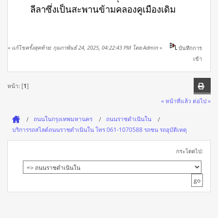
ลีลาซึ่งเป็นสะพานข้ามคลองคูเมืองเดิม
«
แก้ไขครั้งสุดท้าย: กุมภาพันธ์ 24, 2025, 04:22:43 PM โดย Admin
»
บันทึกการ
เข้า
หน้า: [
1
]
« หน้าที่แล้ว
ต่อไป »
ถนนในกรุงเทพมหานคร
ถนนราชดำเนินใน
บริการรถสไลด์ถนนราชดำเนินใน โทร 061-1070588 รถชน รถอุบัติเหตุ
กระโดดไป: