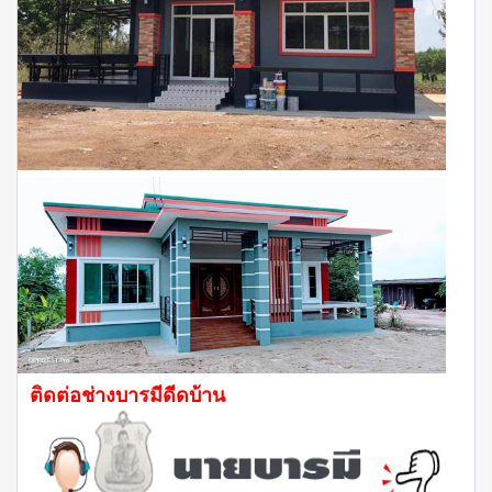
ติดต่อช่างบารมีดีดบ้าน