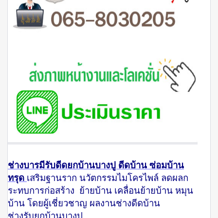
ช่างบารมีรับดีดยกบ้านบางปู ดีดบ้าน ซ่อมบ้าน
ทรุด
เสริมฐานราก นวัตกรรมไมโครไพล์ ลดผลก
ระทบการก่อสร้าง ย้ายบ้าน เคลื่อนย้ายบ้าน หมุน
บ้าน โดยผู้เชี่ยวชาญ ผลงานช่างดีดบ้าน
ช่างรับยกบ้านบางปู