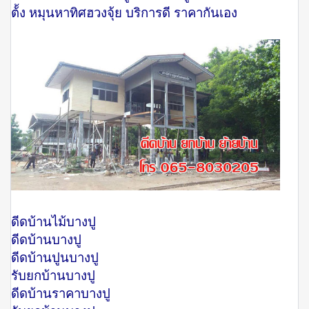
ต้้ง หมุนหาทิศฮวงจุ้ย บริการดี ราคากันเอง
ดีดบ้านไม้บางปู
ดีดบ้านบางปู
ดีดบ้านปูนบางปู
รับยกบ้านบางปู
ดีดบ้านราคาบางปู