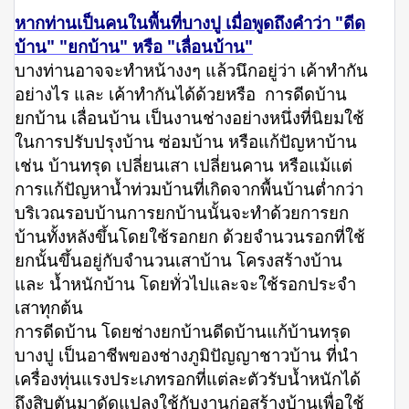
หากท่านเป็นคนในพื้นที่บางปู เมื่อพูดถึงคำว่า "ดีด
บ้าน" "ยกบ้าน" หรือ "เลื่อนบ้าน"
บางท่านอาจจะทำหน้างงๆ แล้วนึกอยู่ว่า เค้าทำกัน
อย่างไร และ เค้าทำกันได้ด้วยหรือ การดีดบ้าน
ยกบ้าน เลื่อนบ้าน เป็นงานช่างอย่างหนึ่งที่นิยมใช้
ในการปรับปรุงบ้าน ซ่อมบ้าน หรือแก้ปัญหาบ้าน
เช่น บ้านทรุด เปลี่ยนเสา เปลี่ยนคาน หรือแม้แต่
การแก้ปัญหาน้ำท่วมบ้านที่เกิดจากพื้นบ้านต่ำกว่า
บริเวณรอบบ้านการยกบ้านนั้นจะทำด้วยการยก
บ้านทั้งหลังขึ้นโดยใช้รอกยก ด้วยจำนวนรอกที่ใช้
ยกนั้นขึ้นอยู่กับจำนวนเสาบ้าน โครงสร้างบ้าน
และ น้ำหนักบ้าน โดยทั่วไปและจะใช้รอกประจำ
เสาทุกต้น
การดีดบ้าน โดยช่างยกบ้านดีดบ้านแก้บ้านทรุด
บางปู เป็นอาชีพของช่างภูมิปัญญาชาวบ้าน ที่นำ
เครื่องทุ่นแรงประเภทรอกที่แต่ละตัวรับน้ำหนักได้
ถึงสิบตันมาดัดแปลงใช้กับงานก่อสร้างบ้านเพื่อใช้