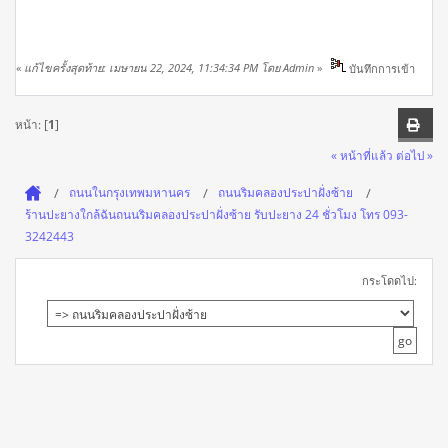
«
แก้ไขครั้งสุดท้าย: เมษายน 22, 2024, 11:34:34 PM โดย Admin
»
บันทึกการเข้า
หน้า: [
1
]
« หน้าที่แล้ว
ต่อไป »
ถนนในกรุงเทพมหานคร
ถนนริมคลองประปาฝั่งซ้าย
ร้านปะยางใกล้ฉันถนนริมคลองประปาฝั่งซ้าย รับปะยาง 24 ชั่วโมง โทร 093-
3242443
กระโดดไป: