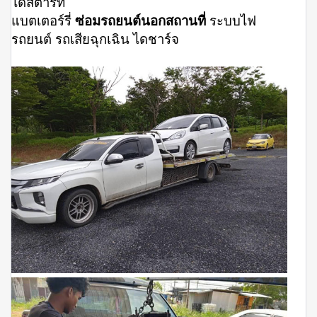
ไดสตาร์ท
แบตเตอร์รี่
ซ่อมรถยนต์นอกสถานที่
ระบบไฟ
รถยนต์ รถเสียฉุกเฉิน ไดชาร์จ