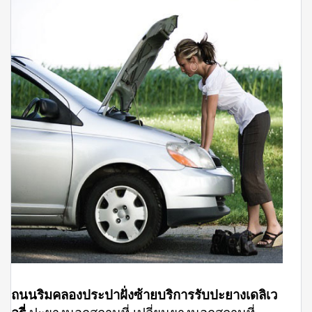
ถนนริมคลองประปาฝั่งซ้ายบริการรับปะยางเดลิเว