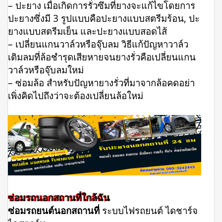
– ปะยาง เมื่อเกิดการรั่วซึมที่ยางจะแก้ไขโดยการ
ปะยางซึ่งมี 3 รูปแบบคือปะยางแบบสตรีมร้อน, ปะ
ยางแบบสตรีมเย็น และปะยางแบบสอดไส้
– เปลี่ยนแกนวาล์วหรือจุ๊บลม วิธีแก้ปัญหาวาล์ว
เติมลมที่ล้อชำรุดเสียหายจนยางรั่วคือเปลี่ยนแกน
วาล์วหรือจุ๊บลมใหม่
– ซ่อมล้อ สำหรับปัญหายางรั่วที่มาจากล้อคดอย่า
เพิ่งคิดไปถึงว่าจะต้องเปลี่ยนล้อใหม่
ซ่อมรถนอกสถานที่ใกล้ฉัน
ซ่อมรถยนต์นอกสถานที่
ระบบไฟรถยนต์ ไดชาร์จ