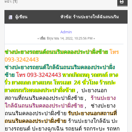
หน้า: [
1
]
ผู้เขียน
หัวข้อ: ร้านปะยางใกล้ฉันถนนริม
คลองประปาฝั่งซ้าย รับปะยาง 24 ชั่วโมง โทร 093-3242443
Admin
«
เมื่อ:
มิถุนายน 14, 2022, 10:25:56 PM »
(อ่าน 3196 ครั้ง)
ช่างปะยางรถยนต์ถนนริมคลองประปาฝั่งซ้าย
โทร
093-3242443
ช่างปะยางรถยนต์ใกล้ฉันถนนริมคลองประปาฝั่ง
ซ้าย
โทร 093-3242443
หากเกิดเหตุ รถยนต์ ยาง
รั่ว ยางแตก ยางแบน โทรเลย 24 ชั่วโมง ร้านปะ
ยางถนนริมคลองประปาฝั่งซ้าย
, ปะยางนอก
สถานที่ถนนริมคลองประปาฝั่งซ้าย ,
ร้านปะยาง
ใกล้ฉันถนนริมคลองประปาฝั่งซ้าย
, ช่างปะยาง
ถนนริมคลองประปาฝั่งซ้าย
รับปะยางนอกสถานที่
ถนนริมคลองประปาฝั่งซ้าย
ร้านปะยางใกล้ฉัน ปะ
ยางรถยนต์ ปะยางฉุกเฉิน รถยนต์ รถกระบะ รถหก