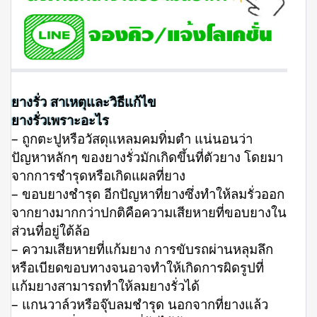
ยางรั่ว สาเหตุและวิธีแก้ไข
ยางรั่วเพราะอะไร
– ถูกตะปูหรือวัสดุแหลมคมทิ่มตำ แน่นอนว่า
ปัญหาหลักๆ ของยางรั่วมักเกิดขึ้นที่ตัวยาง โดยมา
จากการชำรุดหรือเกิดแผลที่ยาง
– ขอบยางชำรุด อีกปัญหาที่ยางซึ่งทำให้ลมรั่วออก
จากยางมากกว่าปกติคือความเสียหายที่ขอบยางใน
ส่วนที่อยู่ใต้ล้อ
– ความเสียหายที่แก้มยาง การขับรถผ่านหลุมลึก
หรือเบียดขอบทางจนอาจทำให้เกิดการผิดรูปที่
แก้มยางสามารถทำให้ลมยางรั่วได้
– แกนวาล์วหรือจุ๊บลมชำรุด นอกจากที่ยางแล้ว