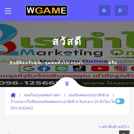
สวัสดี
ยินดีต้อนรับคุณ,
บุคคลทั่วไป
กรุณา
เข้าสู่ระบบ
หรือ
ลง
ทะเบียน
ถนนในกรุงเทพมหานคร
ถนนริมคลองประปาฝั่งซ้าย
ร้านปะยางใกล้ฉันถนนริมคลองประปาฝั่งซ้าย รับปะยาง 24 ชั่วโมง โทร
093-3242443
« หน้าที่แล้ว
ต่อไป »