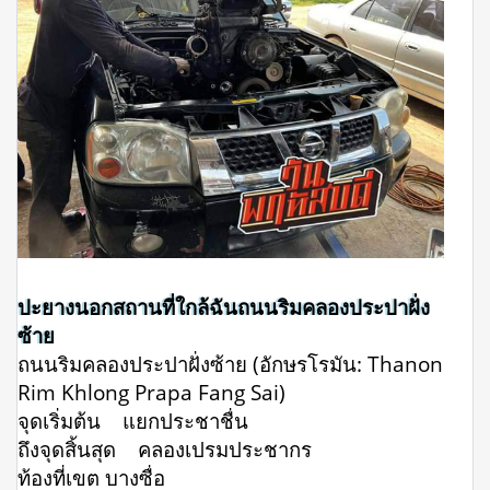
ปะยางนอกสถานที่ใกล้ฉันถนนริมคลองประปาฝั่ง
ซ้าย
ถนนริมคลองประปาฝั่งซ้าย (อักษรโรมัน: Thanon
Rim Khlong Prapa Fang Sai)
จุดเริ่มต้น แยกประชาชื่น
ถึงจุดสิ้นสุด คลองเปรมประชากร
ท้องที่เขต บางซื่อ