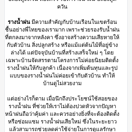
ควัน
รางน้ำฝน
มีความสำคัญกับบ้านเรือนในเขตร้อน
ชื้นอย่างพี่ไทยของเรามาก เพราะช่วยรองรับน้ำฝน
ที่ตกลงมาจากหลังคา ซึ่งอาจสร้างความเสียหายให้
กับตัวบ้าน สิ่งปลูกสร้าง หรือแม้แต่ต้นไม้ที่อยู่ข้าง
ล่างได้ แต่ปัจจุบันบ้านที่สร้างเสร็จใหม่ ๆ โดย
เฉพาะบ้านจัดสรรตามโครงการไม่ค่อยนิยมติดตั้ง
รางน้ำฝนให้กับลูกค้า เนื่องจากเพิ่มต้นทุนและรูป
แบบของรางน้ำฝนไม่ค่อยเข้ากับตัวบ้าน ทำให้
บ้านดูไม่สวยงาม
แต่อย่างไรก็ตาม เมื่อนึกถึงประโยชน์ใช้สอยของ
รางน้ำฝน ที่ช่วยให้เราไม่ต้องปวดหัวจากปัญหา
หน้าฝนถือว่าคุ้มค่า และควรอย่างยิ่งที่จะต้องติดตั้ง
หรือซ่อมแซม รางน้ำฝนเสียใหม่ ซึ่งในระยะยาว
แล้วสามารถช่วยลดค่าใช้จ่ายในการดูแลรักษา