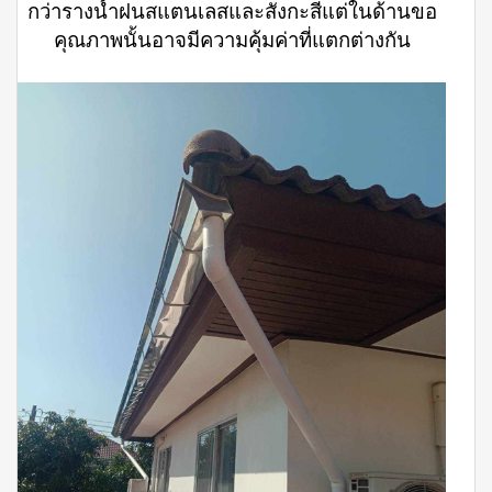
กว่ารางน้ำฝนสแตนเลสและสังกะสีแต่ในด้านขอ
คุณภาพนั้นอาจมีความคุ้มค่าที่แตกต่างกัน