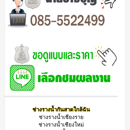
ช่างรางน้ำกันสาดใกล้ฉัน
ช่างรางน้ำเชียงราย
ช่างรางน้ำเชียงใหม่