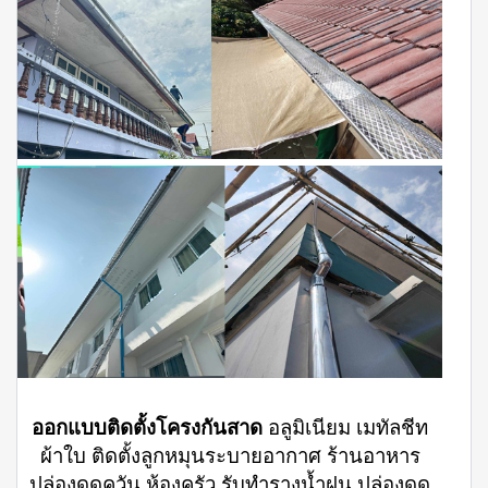
ออกแบบติดตั้งโครงกันสาด
อลูมิเนียม เมทัลชีท
ผ้าใบ ติดตั้งลูกหมุนระบายอากาศ ร้านอาหาร
ปล่องดูดควัน ห้องครัว รับทำรางน้ำฝน ปล่องดูด