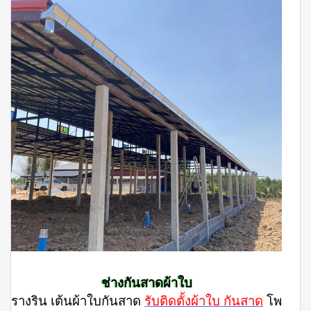
ช่างกันสาดผ้าใบ
รางริน เต้นผ้าใบกันสาด
รับติดตั้งผ้าใบ กันสาด
โพ