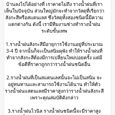
บ้านลงไปได้อย่างที่ เราคาดไม่ถึง รางน้ำฝนที่เรา
เห็นในปัจจุบัน ส่วนใหญ่มักจะทำจากวัสดุที่เรียกว่า
สังกะสีหรือสแตนเลส ซึ่งวัสดุทั้งสองชนิดนี้มีความ
แตกต่างกัน ดังนี้ เรามีทีมงานช่างทำรางน้ำฝน
ระดับขั้นเทพ
1.รางน้ำฝนสังกะสีมีอายุการใช้งานอยู่ที่ประมาณ
3-4 ปี จากนั้นก็จะเป็นสนิมผุพัง ทำให้รางน้ำฝนที่
ทำจากสังกะสีต้องมีการเปลี่ยนใหม่บ่อยครั้ง แต่มี
ข้อดีที่ราคาถูกกว่ารางน้ำฝนชนิดอื่น
2.รางน้ำฝนที่เป็นสแตนเลสนั้นจะไม่เป็นสนิม จะ
อยู่ทนทานและสามารถใช้งานได้นาน ทำให้ตัว
รางน้ำฝนแสตนเลสมีราคาสูงกว่ารางน้ำฝนสังกะสี
เพราะคุณสมบัติดังกล่าว
3.รางน้ำฝนไวนิล รางน้ำฝนชนิดนี้จะมีราคาสูง