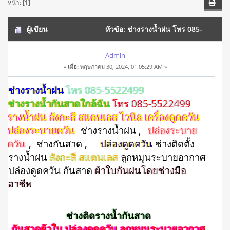
หน้า: [
1
]
ผู้เขียน
หัวข้อ: ช่างรางน้ำฝน โทร 085-
5522499 สังกะสี สแตนเลส ลูกหมุนระบายอากาศ ปล่องดูดควัน
Admin
«
เมื่อ:
พฤษภาคม 30, 2024, 01:05:29 AM »
(อ่าน 2768 ครั้ง)
ช่างรางน้ำฝน
โทร 085-5522499
ช่างรางน้ำกันสาดใกล้ฉัน
โทร 085-5522499
รางน้ำฝน สังกะสี สแตนเลส ไวนิล เครื่องดูดควัน
ปล่องระบายควัน
ช่างรางน้ำฝน ,
ปล่องระบาย
ควัน
, ช่างกันสาด ,
ปล่องดูดควัน
ช่างติดตั้ง
รางน้ำฝน
สังกะสี สแตนเลส
ลูกหมุนระบายอากาศ
ปล่องดูดควัน กันสาด
ผ้าใบกันฝนโดยช่างมือ
อาชีพ
ช่างติดรางน้ำกันสาด
กันสาดผ้าใบ ปล่องดูดควัน ลูกหมุนระบายอากาศ