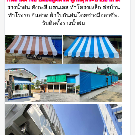
รางน้ำฝน สังกะสี แตนเลส ทำโครงเหล็ก ต่อบ้าน
ทำโรงรถ กันสาด ผ้าใบกันฝนโดยช่างมืออาชีพ.
รับติดตั้งรางน้ำฝน