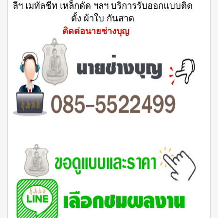
ลีฯ เมทัลชีท เหล็กดัด ฯลฯ บริการรับออกแบบติด
ตั้ง ผ้าใบ กันสาด
ติดต่อนายช่างบุญ