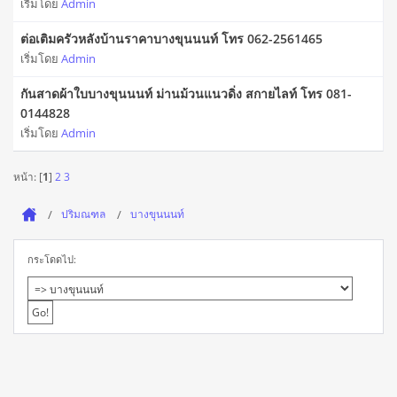
เริ่มโดย
Admin
ต่อเติมครัวหลังบ้านราคาบางขุนนนท์ โทร 062-2561465
เริ่มโดย
Admin
กันสาดผ้าใบบางขุนนนท์ ม่านม้วนแนวดิ่ง สกายไลท์ โทร 081-
0144828
เริ่มโดย
Admin
หน้า: [
1
]
2
3
ปริมณฑล
บางขุนนนท์
กระโดดไป: