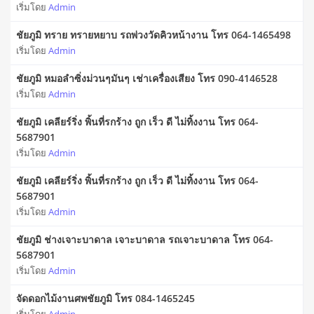
เริ่มโดย
Admin
ชัยภูมิ ทราย ทรายหยาบ รถพ่วงวัดคิวหน้างาน โทร 064-1465498
เริ่มโดย
Admin
ชัยภูมิ หมอลำซิ่งม่วนๆมันๆ เช่าเครื่องเสียง โทร 090-4146528
เริ่มโดย
Admin
ชัยภูมิ เคลียร์ริ่ง พิ้นที่รกร้าง ถูก เร็ว ดี ไม่ทิ้งงาน โทร 064-
5687901
เริ่มโดย
Admin
ชัยภูมิ เคลียร์ริ่ง พิ้นที่รกร้าง ถูก เร็ว ดี ไม่ทิ้งงาน โทร 064-
5687901
เริ่มโดย
Admin
ชัยภูมิ ช่างเจาะบาดาล เจาะบาดาล รถเจาะบาดาล โทร 064-
5687901
เริ่มโดย
Admin
จัดดอกไม้งานศพชัยภูมิ โทร 084-1465245