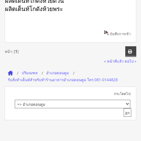
ผลิตเต็นท์โกดังห้วยด้วน
ผลิตเต็นท์โกดังห้วยพระ
บันทึกการเข้า
หน้า: [
1
]
« หน้าที่แล้ว
ต่อไป »
ปริมณฑล
อำเภอดอนตูม
รับสั่งทำเต็นท์สำหรับทำร้านอาหารอำเภอดอนตูม โทร 081-0144828
กระโดดไป: