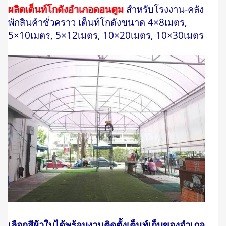
ผลิตเต็นท์โกดังอำเภอดอนตูม
สำหรับโรงงาน-คลัง
พักสินค้าชั่วคราว เต็นท์โกดังขนาด 4×8เมตร,
5×10เมตร, 5×12เมตร, 10×20เมตร, 10×30เมตร
เลือกสีผ้าใบได้พร้อมงานติดตั้งเต็นท์เก็บของอำเภอ