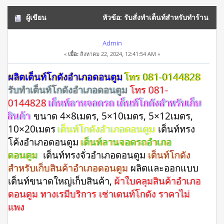
ผู้เขียน
หัวข้อ: รับสั่งทำเต็นท์สำหรับทำร้าน
อาหารอำเภอดอนตูม โทร 081-0144828 (อ่าน 10881 ครั้ง)
Admin
«
เมื่อ:
สิงหาคม 22, 2024, 12:41:54 AM »
ผลิตเต็นท์โกดังอำเภอดอนตูม
โทร 081-0144828
รับทำเต็นท์โกดังอำเภอดอนตูม
โทร 081-
0144828
เต็นท์ลานจอดรถ เต็นท์โกดังสำหรับเก็บ
สินค้า
ขนาด 4×8เมตร, 5×10เมตร, 5×12เมตร,
10×20เมตร
เต็นท์โกดังอำเภอดอนตูม
เต็นท์ทรง
โค้งอำเภอดอนตูม
เต็นท์ลานจอดรถอำเภอ
ดอนตูม
เต็นท์ทรงจั่วอำเภอดอนตูม
เต็นท์โกดัง
สำหรับเก็บสินค้าอำเภอดอนตูม
ผลิตและออกแบบ
เต็นท์ขนาดใหญ่เก็บสินค้า,
ผ้าใบคลุมสินค้าอำเภอ
ดอนตูม ทางเรมีบริการ เช่าเตนท์โกดัง ราคาไม่
แพง