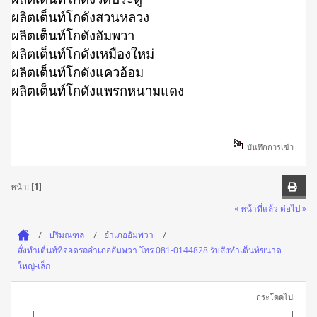
ผลิตเต็นท์โกดังสวนหลวง
ผลิตเต็นท์โกดังอัมพวา
ผลิตเต็นท์โกดังเหมืองใหม่
ผลิตเต็นท์โกดังแควอ้อม
ผลิตเต็นท์โกดังแพรกหนามแดง
บันทึกการเข้า
หน้า: [
1
]
« หน้าที่แล้ว
ต่อไป »
ปริมณฑล
อำเภออัมพวา
สั่งทำเต็นท์ที่จอดรถอำเภออัมพวา โทร 081-0144828 รับสั่งทำเต็นท์ขนาด
ใหญ่-เล็ก
กระโดดไป: