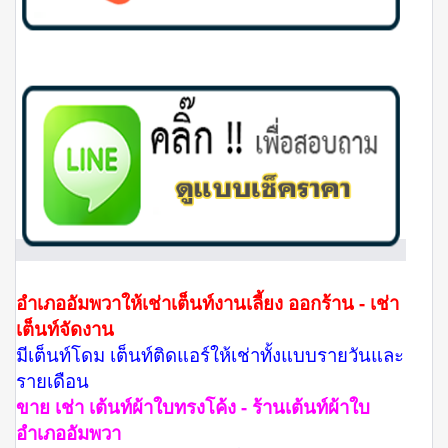
อำเภออัมพวาให้เช่าเต็นท์งานเลี้ยง ออกร้าน - เช่า
เต็นท์จัดงาน
มีเต็นท์โดม เต็นท์ติดแอร์ให้เช่าทั้งแบบรายวันและ
รายเดือน
ขาย เช่า เต้นท์ผ้าใบทรงโค้ง - ร้านเต้นท์ผ้าใบ
อำเภออัมพวา