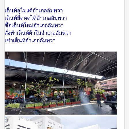
เต็นท์อุโมงค์อำเภออัมพวา
เต็นท์ยืดหดได้อำเภออัมพวา
ซื้อเต็นท์ใหม่อำเภออัมพวา
สั่งทำเต็นท์ผ้าใบอำเภออัมพวา
เช่าเต็นท์อำเภออัมพวา