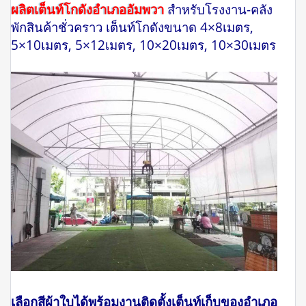
ผลิตเต็นท์โกดังอำเภออัมพวา
สำหรับโรงงาน-คลัง
พักสินค้าชั่วคราว เต็นท์โกดังขนาด 4×8เมตร,
5×10เมตร, 5×12เมตร, 10×20เมตร, 10×30เมตร
เลือกสีผ้าใบได้พร้อมงานติดตั้งเต็นท์เก็บของอำเภอ