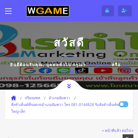
สวัสดี
ยินดีต้อนรับคุณ,
บุคคลทั่วไป
กรุณา
เข้าสู่ระบบ
หรือ
ลง
ทะเบียน
ปริมณฑล
อำเภออัมพวา
สั่งทำเต็นท์ที่จอดรถอำเภออัมพวา โทร 081-0144828 รับสั่งทำเต็นท์ขนาด
ใหญ่-เล็ก
« หน้าที่แล้ว
ต่อไป »