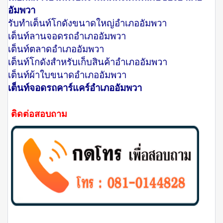
อัมพวา
รับทำเต็นท์โกดังขนาดใหญ่อำเภออัมพวา
เต็นท์ลานจอดรถอำเภออัมพวา
เต็นท์ตลาดอำเภออัมพวา
เต็นท์โกดังสำหรับเก็บสินค้าอำเภออัมพวา
เต็นท์ผ้าใบขนาดอำเภออัมพวา
เต็นท์จอดรถคาร์แคร์อำเภออัมพวา
ติดต่อสอบถาม