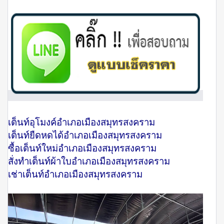
เต็นท์อุโมงค์อำเภอเมืองสมุทรสงคราม
เต็นท์ยืดหดได้อำเภอเมืองสมุทรสงคราม
ซื้อเต็นท์ใหม่อำเภอเมืองสมุทรสงคราม
สั่งทำเต็นท์ผ้าใบอำเภอเมืองสมุทรสงคราม
เช่าเต็นท์อำเภอเมืองสมุทรสงคราม