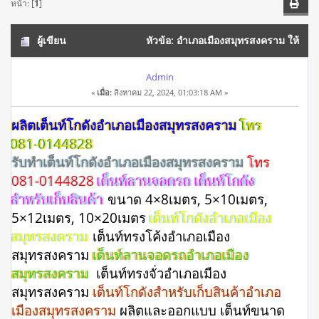
หน้า: [
1
]
ผู้เขียน
หัวข้อ: อำเภอเมืองสมุทรสงคราม ให้
เช่าเต็นท์งานเลี้ยง โทร 081-0144828 รับสั่งทำเต็นท์ (อ่าน 11051
Admin
«
เมื่อ:
สิงหาคม 22, 2024, 01:03:18 AM »
ครั้ง)
ผลิตเต็นท์โกดังอำเภอเมืองสมุทรสงคราม
โทร
081-0144828
รับทำเต็นท์โกดังอำเภอเมืองสมุทรสงคราม
โทร
081-0144828
เต็นท์ลานจอดรถ เต็นท์โกดัง
สำหรับเก็บสินค้า
ขนาด 4×8เมตร, 5×10เมตร,
5×12เมตร, 10×20เมตร
เต็นท์โกดังอำเภอเมือง
สมุทรสงคราม
เต็นท์ทรงโค้งอำเภอเมือง
สมุทรสงคราม
เต็นท์ลานจอดรถอำเภอเมือง
สมุทรสงคราม
เต็นท์ทรงจั่วอำเภอเมือง
สมุทรสงคราม
เต็นท์โกดังสำหรับเก็บสินค้าอำเภอ
เมืองสมุทรสงคราม
ผลิตและออกแบบ เต็นท์ขนาด