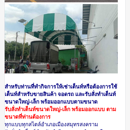
สำหรับท่านที่ทำกิจการให้เช่าเต็นท์หรือต้องการใช้
เต็นท์สำหรับขายสินค้า จอดรถ และรับสั่งทำเต็นท์
ขนาดใหญ่-เล็ก พร้อมออกแบบตามขนาด
รับสั่งทำเต็นท์ขนาดใหญ่-เล็ก พร้อมออกแบบ ตาม
ขนาดที่ท่านต้องการ
ทุกแบบทุกสไตล์อำเภอเมืองสมุทรสงคราม