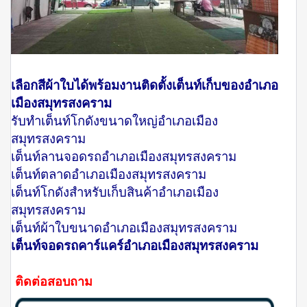
เลือกสีผ้าใบได้พร้อมงานติดตั้งเต็นท์เก็บของอำเภอ
เมืองสมุทรสงคราม
รับทำเต็นท์โกดังขนาดใหญ่อำเภอเมือง
สมุทรสงคราม
เต็นท์ลานจอดรถอำเภอเมืองสมุทรสงคราม
เต็นท์ตลาดอำเภอเมืองสมุทรสงคราม
เต็นท์โกดังสำหรับเก็บสินค้าอำเภอเมือง
สมุทรสงคราม
เต็นท์ผ้าใบขนาดอำเภอเมืองสมุทรสงคราม
เต็นท์จอดรถคาร์แคร์อำเภอเมืองสมุทรสงคราม
ติดต่อสอบถาม