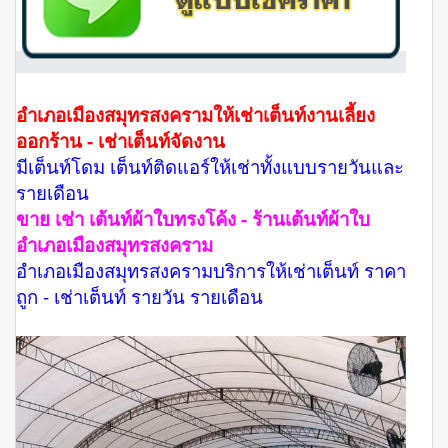
อำเภอเมืองสมุทรสงครามให้เช่าเต็นท์งานเลี้ยง
ออกร้าน - เช่าเต็นท์จัดงาน
มีเต็นท์โดม เต็นท์ติดแอร์ให้เช่าทั้งแบบรายวันและ
รายเดือน
ขาย เช่า เต้นท์ผ้าใบทรงโค้ง - ร้านเต้นท์ผ้าใบ
อำเภอเมืองสมุทรสงคราม
อำเภอเมืองสมุทรสงครามบริการให้เช่าเต็นท์ ราคา
ถูก - เช่าเต็นท์ รายวัน รายเดือน