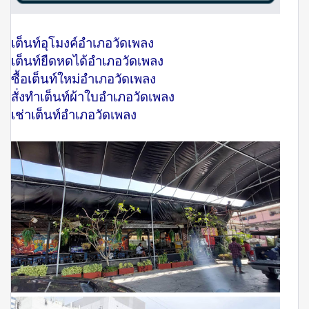
เต็นท์อุโมงค์อำเภอวัดเพลง
เต็นท์ยืดหดได้อำเภอวัดเพลง
ซื้อเต็นท์ใหม่อำเภอวัดเพลง
สั่งทำเต็นท์ผ้าใบอำเภอวัดเพลง
เช่าเต็นท์อำเภอวัดเพลง