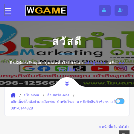
สวัสดี
ยินดีต้อนรับคุณ,
บุคคลทั่วไป
กรุณา
เข้าสู่ระบบ
หรือ
ลง
ทะเบียน
ปริมณฑล
อำเภอวัดเพลง
ผลิตเต็นท์โกดังอำเภอวัดเพลง สำหรับโรงงาน-คลังพักสินค้าชั่วคราว โทร
081-0144828
« หน้าที่แล้ว
ต่อไป »