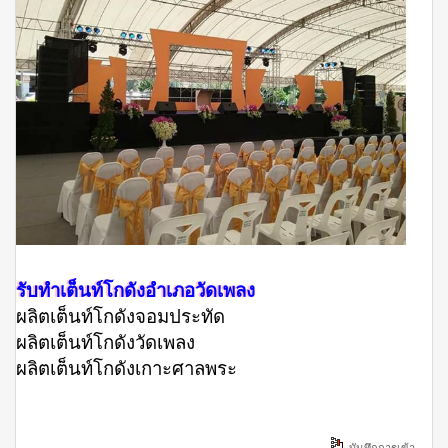
รับทำเต็นท์โกดังอำเภอวัดเพลง
ผลิตเต็นท์โกดังจอมประทัด
ผลิตเต็นท์โกดังวัดเพลง
ผลิตเต็นท์โกดังเกาะศาลพระ
บันทึกการเข้า