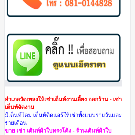
อำเภอวัดเพลงให้เช่าเต็นท์งานเลี้ยง ออกร้าน - เช่า
เต็นท์จัดงาน
มีเต็นท์โดม เต็นท์ติดแอร์ให้เช่าทั้งแบบรายวันและ
รายเดือน
ขาย เช่า เต้นท์ผ้าใบทรงโค้ง - ร้านเต้นท์ผ้าใบ