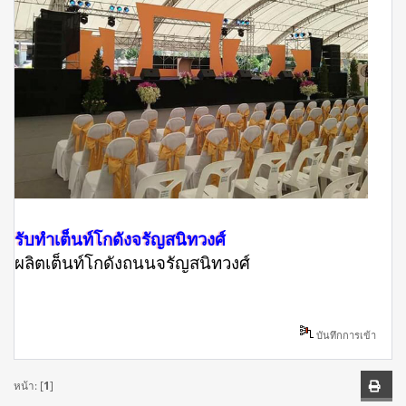
รับทำเต็นท์โกดังจรัญสนิทวงศ์
ผลิตเต็นท์โกดังถนนจรัญสนิทวงศ์
บันทึกการเข้า
หน้า: [
1
]