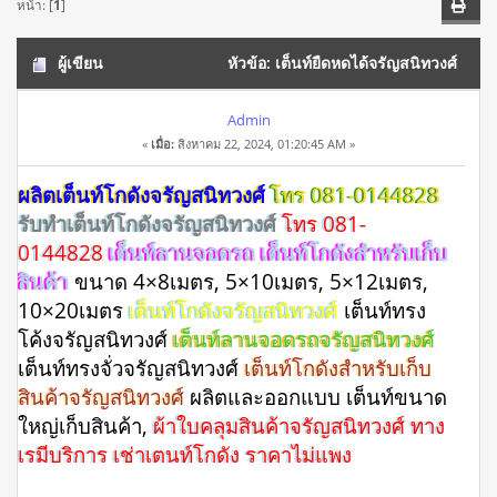
หน้า: [
1
]
ผู้เขียน
หัวข้อ: เต็นท์ยืดหดได้จรัญสนิทวงศ์
โทร 081-0144828 เก็บสินค้า, ผ้าใบคลุมสินค้า (อ่าน 10986 ครั้ง)
Admin
«
เมื่อ:
สิงหาคม 22, 2024, 01:20:45 AM »
ผลิตเต็นท์โกดังจรัญสนิทวงศ์
โทร 081-0144828
รับทำเต็นท์โกดังจรัญสนิทวงศ์
โทร 081-
0144828
เต็นท์ลานจอดรถ เต็นท์โกดังสำหรับเก็บ
สินค้า
ขนาด 4×8เมตร, 5×10เมตร, 5×12เมตร,
10×20เมตร
เต็นท์โกดังจรัญสนิทวงศ์
เต็นท์ทรง
โค้งจรัญสนิทวงศ์
เต็นท์ลานจอดรถจรัญสนิทวงศ์
เต็นท์ทรงจั่วจรัญสนิทวงศ์
เต็นท์โกดังสำหรับเก็บ
สินค้าจรัญสนิทวงศ์
ผลิตและออกแบบ เต็นท์ขนาด
ใหญ่เก็บสินค้า,
ผ้าใบคลุมสินค้าจรัญสนิทวงศ์ ทาง
เรมีบริการ เช่าเตนท์โกดัง ราคาไม่แพง