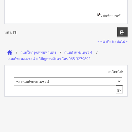
บันทึกการเข้า
หน้า: [
1
]
« หน้าที่แล้ว
ต่อไป »
ถนนในกรุงเทพมหานคร
ถนนกำแพงเพชร 4
ถนนกำแพงเพชร 4 แก้ปัญหาหลังคา โทร 065-3279892
กระโดดไป: