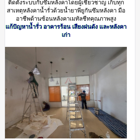
ติดตั้งระบบกับซึมหลังคาโดยผู้เชี่ยวชาญ เก็บทุก
สาเหตุหลังคาน้ำรั่วด้วยน้ำยาพียูกันซึมหลังคา มือ
อาชีพด้านซ้อนหลังคาเมทัลชีทคุณภาพสูง
แก้ปัญหาน้ำรั่ว อาคารร้อน เสียงฝนดัง และหลังคา
เก่า