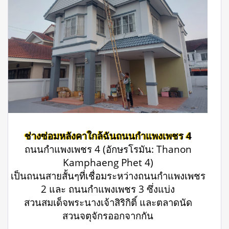
ช่างซ่อมหลังคาใกล้ฉันถนนกำแพงเพชร 4
ถนนกำแพงเพชร 4 (อักษรโรมัน: Thanon
Kamphaeng Phet 4)
เป็นถนนสายสั้นๆที่เชื่อมระหว่างถนนกำแพงเพชร
2 และ ถนนกำแพงเพชร 3 ซึ่งแบ่ง
สวนสมเด็จพระนางเจ้าสิริกิติ์ และตลาดนัด
สวนจตุจักรออกจากกัน