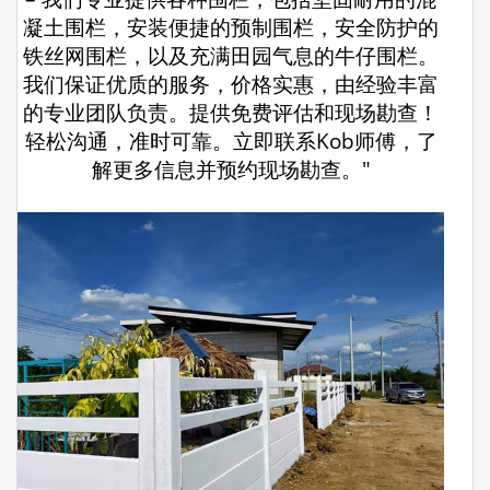
凝土围栏，安装便捷的预制围栏，安全防护的
铁丝网围栏，以及充满田园气息的牛仔围栏。
我们保证优质的服务，价格实惠，由经验丰富
的专业团队负责。提供免费评估和现场勘查！
轻松沟通，准时可靠。立即联系Kob师傅，了
解更多信息并预约现场勘查。"