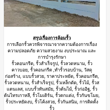
สรุปเรื่องการล้อมรั้ว
การเลือกรั้วควรพิจารณาจากความต้องการเรื่อง
ความปลอดภัย ความสวยงาม งบประมาณ และ
การบำรุงรักษา
รั้วคอนกรีต, รั้วสำเร็จรูป, รั้วลวดหนาม, รั้ว
คาวบอย, รั้วคอนกรีต ,ทำรั้วรอบบ้าน, วัสดุ
ก่อสร้าง, แบบรั้วสวย, ราคาประหยัด, รั้วคอนกรีต,
รั้วลวดหนาม, รั้วสำเร็จรูป, รั้วเหล็กดัด, รั้วไม้, รั้วส
แตนเลส, แบบรั้วทันสมัย, รั้วต้นไม้, รั้วก่ออิฐ, รั้ว
ต้นไทรเกาหลี, รั้วโมเดิร์น, รั้วตกแต่ง, รั้วกันขโมย,
รั้วประหยัดงบ, รั้วโค้งสวย, รั้วกันสนิม, การติดตั้ง
รั้ว