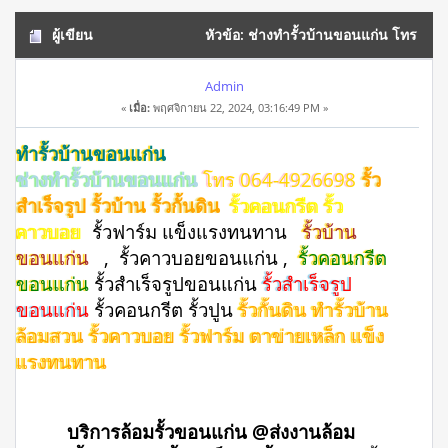
ผู้เขียน
หัวข้อ: ช่างทำรั้วบ้านขอนแก่น โทร
064-4926698 รั้วสำเร็จรูป รั้วบ้าน (อ่าน 10411 ครั้ง)
Admin
«
เมื่อ:
พฤศจิกายน 22, 2024, 03:16:49 PM »
ทำรั้วบ้านขอนแก่น
ช่างทำรั้วบ้านขอนแก่น
โทร 064-4926698
รั้ว
สำเร็จรูป รั้วบ้าน รั้วกั้นดิน
รั้วคอนกรีต รั้ว
คาวบอย
รั้วฟาร์ม แข็งแรงทนทาน
รั้วบ้าน
ขอนแก่น
, รั้วคาวบอยขอนแก่น ,
รั้วคอนกรีต
ขอนแก่น
รั้วสําเร็จรูปขอนแก่น
รั้วสำเร็จรูป
ขอนแก่น
รั้วคอนกรีต รั้วปูน
รั้วกั้นดิน ทำรั้วบ้าน
ล้อมสวน รั้วคาวบอย รั้วฟาร์ม ตาข่ายเหล็ก แข็ง
แรงทนทาน
บริการล้อมรั้วขอนแก่น @ส่งงานล้อม