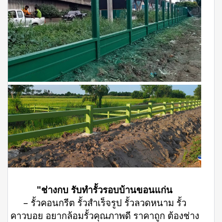
"ช่างกบ รับทำรั้วรอบบ้านขอนแก่น
– รั้วคอนกรีต รั้วสำเร็จรูป รั้วลวดหนาม รั้ว
คาวบอย อยากล้อมรั้วคุณภาพดี ราคาถูก ต้องช่าง