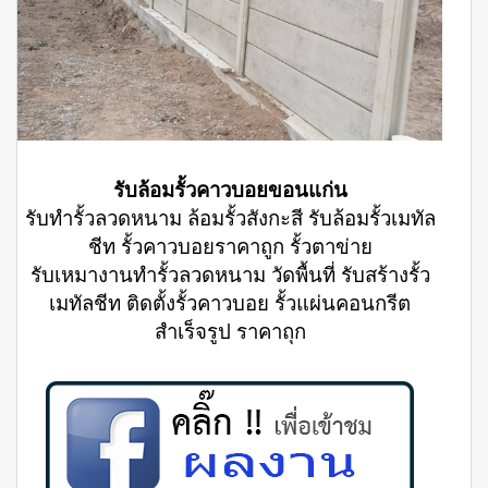
รับล้อมรั้วคาวบอยขอนแก่น
รับทำรั้วลวดหนาม ล้อมรั้วสังกะสี รับล้อมรั้วเมทัล
ชีท รั้วคาวบอยราคาถูก รั้วตาข่าย
รับเหมางานทำรั้วลวดหนาม วัดพื้นที่ รับสร้างรั้ว
เมทัลชีท ติดตั้งรั้วคาวบอย รั้วแผ่นคอนกรีต
สำเร็จรูป ราคาถุก