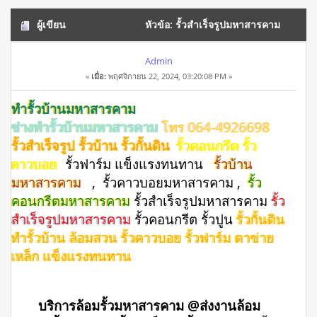
ผู้เขียน
หัวข้อ: รั้วสําเร็จรูปมหาสารคาม
โทร 064-4926698 รั้วสำเร็จรูป รั้วบ้าน (อ่าน 9997 ครั้ง)
Admin
«
เมื่อ:
พฤศจิกายน 22, 2024, 03:20:08 PM »
ทำรั้วบ้านมหาสารคาม
ช่างทำรั้วบ้านมหาสารคาม
โทร 064-4926698
รั้วสำเร็จรูป รั้วบ้าน รั้วกั้นดิน
รั้วคอนกรีต รั้ว
คาวบอย
รั้วฟาร์ม แข็งแรงทนทาน
รั้วบ้าน
มหาสารคาม
, รั้วคาวบอยมหาสารคาม ,
รั้ว
คอนกรีตมหาสารคาม
รั้วสําเร็จรูปมหาสารคาม
รั้ว
สำเร็จรูปมหาสารคาม
รั้วคอนกรีต รั้วปูน
รั้วกั้นดิน
ทำรั้วบ้าน ล้อมสวน รั้วคาวบอย รั้วฟาร์ม ตาข่าย
เหล็ก แข็งแรงทนทาน
บริการล้อมรั้วมหาสารคาม @ส่งงานล้อม