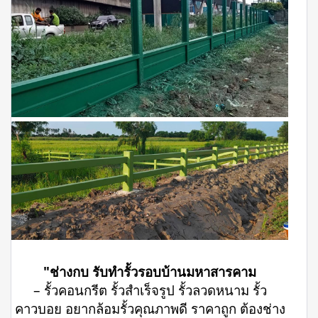
"ช่างกบ รับทำรั้วรอบบ้านมหาสารคาม
– รั้วคอนกรีต รั้วสำเร็จรูป รั้วลวดหนาม รั้ว
คาวบอย อยากล้อมรั้วคุณภาพดี ราคาถูก ต้องช่าง