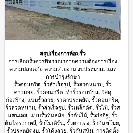
สรุปเรื่องการล้อมรั้ว
การเลือกรั้วควรพิจารณาจากความต้องการเรื่อง
ความปลอดภัย ความสวยงาม งบประมาณ และ
การบำรุงรักษา
รั้วคอนกรีต, รั้วสำเร็จรูป, รั้วลวดหนาม, รั้ว
คาวบอย, รั้วคอนกรีต ,ทำรั้วรอบบ้าน, วัสดุ
ก่อสร้าง, แบบรั้วสวย, ราคาประหยัด, รั้วคอนกรีต,
รั้วลวดหนาม, รั้วสำเร็จรูป, รั้วเหล็กดัด, รั้วไม้, รั้วส
แตนเลส, แบบรั้วทันสมัย, รั้วต้นไม้, รั้วก่ออิฐ, รั้ว
ต้นไทรเกาหลี, รั้วโมเดิร์น, รั้วตกแต่ง, รั้วกันขโมย,
รั้วประหยัดงบ, รั้วโค้งสวย, รั้วกันสนิม, การติดตั้ง