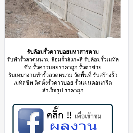
รับล้อมรั้วคาวบอยมหาสารคาม
รับทำรั้วลวดหนาม ล้อมรั้วสังกะสี รับล้อมรั้วเมทัล
ชีท รั้วคาวบอยราคาถูก รั้วตาข่าย
รับเหมางานทำรั้วลวดหนาม วัดพื้นที่ รับสร้างรั้ว
เมทัลชีท ติดตั้งรั้วคาวบอย รั้วแผ่นคอนกรีต
สำเร็จรูป ราคาถุก