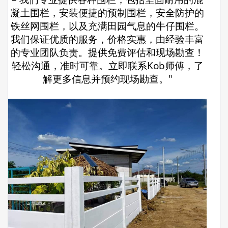
凝土围栏，安装便捷的预制围栏，安全防护的
铁丝网围栏，以及充满田园气息的牛仔围栏。
我们保证优质的服务，价格实惠，由经验丰富
的专业团队负责。提供免费评估和现场勘查！
轻松沟通，准时可靠。立即联系Kob师傅，了
解更多信息并预约现场勘查。"