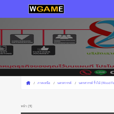
ภาคเหนือ
นครสวรรค์
นครสวรรค์ รั้วไม้ (Wood
หน้า: [
1
]