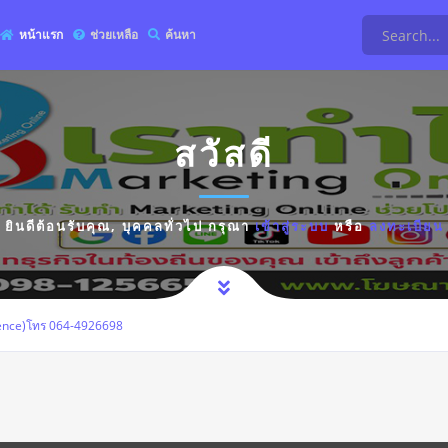
หน้าแรก
ช่วยเหลือ
ค้นหา
สวัสดี
ยินดีต้อนรับคุณ,
บุคคลทั่วไป
กรุณา
เข้าสู่ระบบ
หรือ
ลงทะเบียน
 Fence)โทร 064-4926698