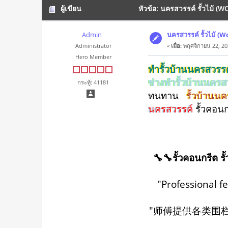
ผู้เขียน
หัวข้อ: นครสวรรค์ รั้วไม้ 
Admin
นครสวรรค์ รั้วไม้ 
Administrator
«
เมื่อ:
พฤศจิกายน 22, 20
Hero Member
ทำรั้วบ้านนครสวรรค
ช่างทำรั้วบ้านนคร
กระทู้: 41181
ทนทาน
รั้วบ้านน
นครสวรรค์
รั้วคอนก
🔧🔧รั้วคอนกรีต รั
"Professional f
"师傅提供各类围