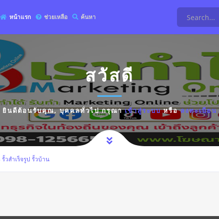
หน้าแรก
ช่วยเหลือ
ค้นหา
สวัสดี
ยินดีต้อนรับคุณ,
บุคคลทั่วไป
กรุณา
เข้าสู่ระบบ
หรือ
ลงทะเบียน
้วสำเร็จรูป รั้วบ้าน