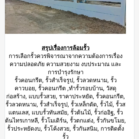
สรุปเรื่องการล้อมรั้ว
การเลือกรั้วควรพิจารณาจากความต้องการเรื่อง
ความปลอดภัย ความสวยงาม งบประมาณ และ
การบำรุงรักษา
รั้วคอนกรีต, รั้วสำเร็จรูป, รั้วลวดหนาม, รั้ว
คาวบอย, รั้วคอนกรีต ,ทำรั้วรอบบ้าน, วัสดุ
ก่อสร้าง, แบบรั้วสวย, ราคาประหยัด, รั้วคอนกรีต,
รั้วลวดหนาม, รั้วสำเร็จรูป, รั้วเหล็กดัด, รั้วไม้, รั้วส
แตนเลส, แบบรั้วทันสมัย, รั้วต้นไม้, รั้วก่ออิฐ, รั้ว
ต้นไทรเกาหลี, รั้วโมเดิร์น, รั้วตกแต่ง, รั้วกันขโมย,
รั้วประหยัดงบ, รั้วโค้งสวย, รั้วกันสนิม, การติดตั้ง
รั้ว