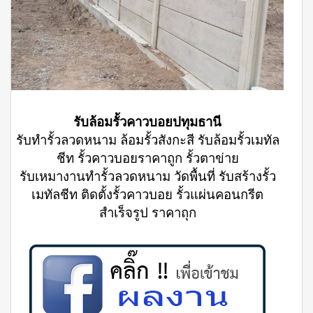
รับล้อมรั้วคาวบอยปทุมธานี
รับทำรั้วลวดหนาม ล้อมรั้วสังกะสี รับล้อมรั้วเมทัล
ชีท รั้วคาวบอยราคาถูก รั้วตาข่าย
รับเหมางานทำรั้วลวดหนาม วัดพื้นที่ รับสร้างรั้ว
เมทัลชีท ติดตั้งรั้วคาวบอย รั้วแผ่นคอนกรีต
สำเร็จรูป ราคาถุก