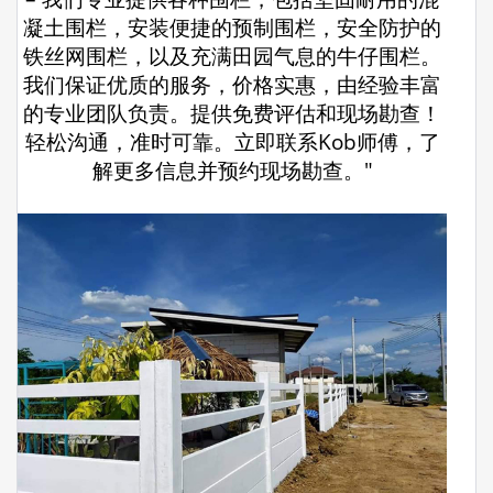
凝土围栏，安装便捷的预制围栏，安全防护的
铁丝网围栏，以及充满田园气息的牛仔围栏。
我们保证优质的服务，价格实惠，由经验丰富
的专业团队负责。提供免费评估和现场勘查！
轻松沟通，准时可靠。立即联系Kob师傅，了
解更多信息并预约现场勘查。"