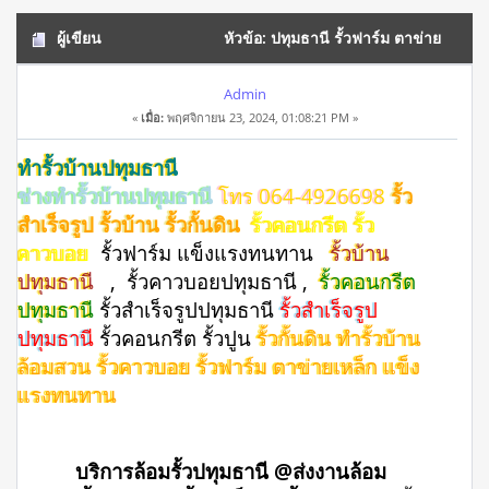
ผู้เขียน
หัวข้อ: ปทุมธานี รั้วฟาร์ม ตาข่าย
เหล็ก แข็งแรงทนทาน โทร 064-4926698 (อ่าน 10474 ครั้ง)
Admin
«
เมื่อ:
พฤศจิกายน 23, 2024, 01:08:21 PM »
ทำรั้วบ้านปทุมธานี
ช่างทำรั้วบ้านปทุมธานี
โทร 064-4926698
รั้ว
สำเร็จรูป รั้วบ้าน รั้วกั้นดิน
รั้วคอนกรีต รั้ว
คาวบอย
รั้วฟาร์ม แข็งแรงทนทาน
รั้วบ้าน
ปทุมธานี
, รั้วคาวบอยปทุมธานี ,
รั้วคอนกรีต
ปทุมธานี
รั้วสําเร็จรูปปทุมธานี
รั้วสำเร็จรูป
ปทุมธานี
รั้วคอนกรีต รั้วปูน
รั้วกั้นดิน ทำรั้วบ้าน
ล้อมสวน รั้วคาวบอย รั้วฟาร์ม ตาข่ายเหล็ก แข็ง
แรงทนทาน
บริการล้อมรั้วปทุมธานี @ส่งงานล้อม