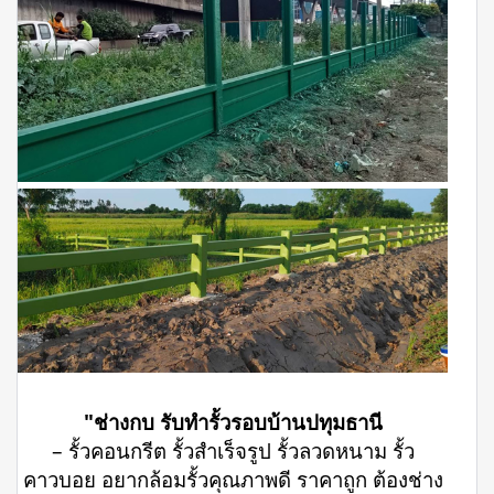
"ช่างกบ รับทำรั้วรอบบ้านปทุมธานี
– รั้วคอนกรีต รั้วสำเร็จรูป รั้วลวดหนาม รั้ว
คาวบอย อยากล้อมรั้วคุณภาพดี ราคาถูก ต้องช่าง