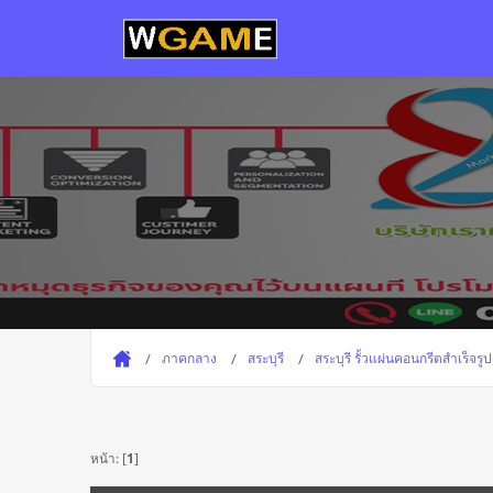
ภาคกลาง
สระบุรี
สระบุรี รั้วแผ่นคอนกรีตสำเร็จ
หน้า: [
1
]