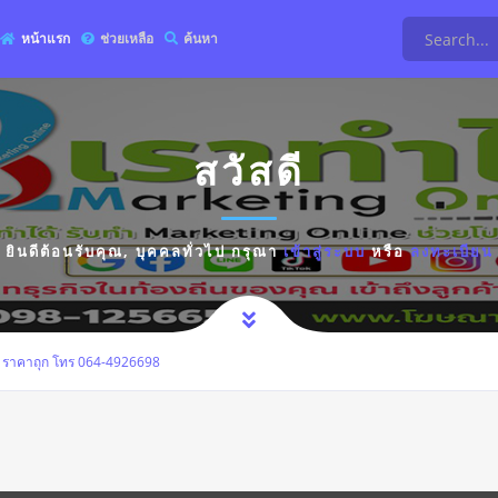
หน้าแรก
ช่วยเหลือ
ค้นหา
สวัสดี
ยินดีต้อนรับคุณ,
บุคคลทั่วไป
กรุณา
เข้าสู่ระบบ
หรือ
ลงทะเบียน
รูป ราคาถุก โทร 064-4926698