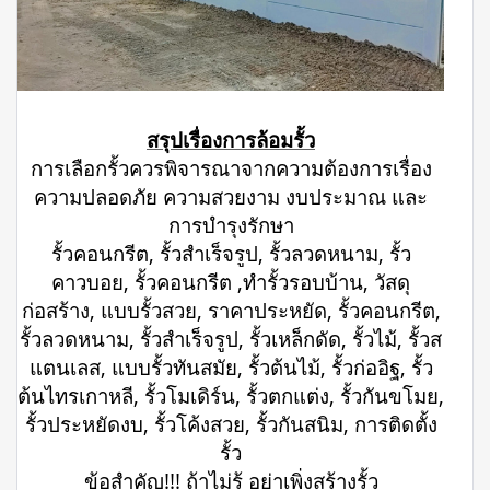
สรุปเรื่องการล้อมรั้ว
การเลือกรั้วควรพิจารณาจากความต้องการเรื่อง
ความปลอดภัย ความสวยงาม งบประมาณ และ
การบำรุงรักษา
รั้วคอนกรีต, รั้วสำเร็จรูป, รั้วลวดหนาม, รั้ว
คาวบอย, รั้วคอนกรีต ,ทำรั้วรอบบ้าน, วัสดุ
ก่อสร้าง, แบบรั้วสวย, ราคาประหยัด, รั้วคอนกรีต,
รั้วลวดหนาม, รั้วสำเร็จรูป, รั้วเหล็กดัด, รั้วไม้, รั้วส
แตนเลส, แบบรั้วทันสมัย, รั้วต้นไม้, รั้วก่ออิฐ, รั้ว
ต้นไทรเกาหลี, รั้วโมเดิร์น, รั้วตกแต่ง, รั้วกันขโมย,
รั้วประหยัดงบ, รั้วโค้งสวย, รั้วกันสนิม, การติดตั้ง
รั้ว
ข้อสำคัญ!!! ถ้าไม่รู้ อย่าเพิ่งสร้างรั้ว