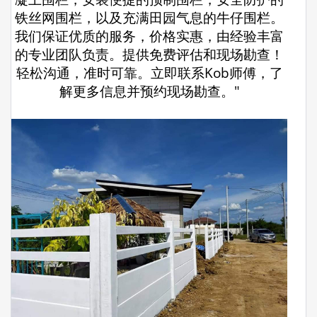
铁丝网围栏，以及充满田园气息的牛仔围栏。
我们保证优质的服务，价格实惠，由经验丰富
的专业团队负责。提供免费评估和现场勘查！
轻松沟通，准时可靠。立即联系Kob师傅，了
解更多信息并预约现场勘查。"