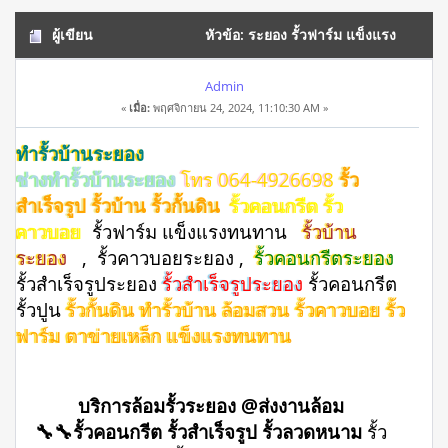
ผู้เขียน
หัวข้อ: ระยอง รั้วฟาร์ม แข็งแรง
ทนทาน โทร 064-4926698 (อ่าน 10479 ครั้ง)
Admin
«
เมื่อ:
พฤศจิกายน 24, 2024, 11:10:30 AM »
ทำรั้วบ้านระยอง
ช่างทำรั้วบ้านระยอง
โทร 064-4926698
รั้ว
สำเร็จรูป รั้วบ้าน รั้วกั้นดิน
รั้วคอนกรีต รั้ว
คาวบอย
รั้วฟาร์ม แข็งแรงทนทาน
รั้วบ้าน
ระยอง
, รั้วคาวบอยระยอง ,
รั้วคอนกรีตระยอง
รั้วสําเร็จรูประยอง
รั้วสำเร็จรูประยอง
รั้วคอนกรีต
รั้วปูน
รั้วกั้นดิน ทำรั้วบ้าน ล้อมสวน รั้วคาวบอย รั้ว
ฟาร์ม ตาข่ายเหล็ก แข็งแรงทนทาน
บริการล้อมรั้วระยอง @ส่งงานล้อม
🔧🔧รั้วคอนกรีต รั้วสำเร็จรูป รั้วลวดหนาม
รั้ว