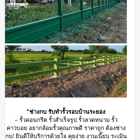
"ช่างกบ รับทำรั้วรอบบ้านระยอง
– รั้วคอนกรีต รั้วสำเร็จรูป รั้วลวดหนาม รั้ว
คาวบอย อยากล้อมรั้วคุณภาพดี ราคาถูก ต้องช่าง
กบ! ยินดีให้บริการด้วยใจ คุยง่าย งานเนี๊ยบ ระเมิน