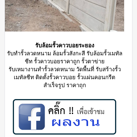
รับล้อมรั้วคาวบอยระยอง
รับทำรั้วลวดหนาม ล้อมรั้วสังกะสี รับล้อมรั้วเมทัล
ชีท รั้วคาวบอยราคาถูก รั้วตาข่าย
รับเหมางานทำรั้วลวดหนาม วัดพื้นที่ รับสร้างรั้ว
เมทัลชีท ติดตั้งรั้วคาวบอย รั้วแผ่นคอนกรีต
สำเร็จรูป ราคาถุก