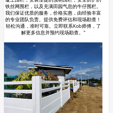
铁丝网围栏，以及充满田园气息的牛仔围栏。
我们保证优质的服务，价格实惠，由经验丰富
的专业团队负责。提供免费评估和现场勘查！
轻松沟通，准时可靠。立即联系Kob师傅，了
解更多信息并预约现场勘查。"