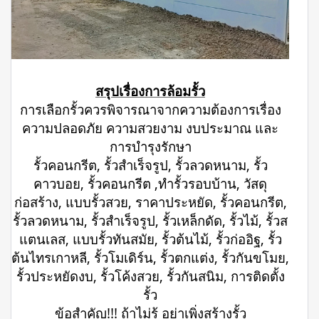
สรุปเรื่องการล้อมรั้ว
การเลือกรั้วควรพิจารณาจากความต้องการเรื่อง
ความปลอดภัย ความสวยงาม งบประมาณ และ
การบำรุงรักษา
รั้วคอนกรีต, รั้วสำเร็จรูป, รั้วลวดหนาม, รั้ว
คาวบอย, รั้วคอนกรีต ,ทำรั้วรอบบ้าน, วัสดุ
ก่อสร้าง, แบบรั้วสวย, ราคาประหยัด, รั้วคอนกรีต,
รั้วลวดหนาม, รั้วสำเร็จรูป, รั้วเหล็กดัด, รั้วไม้, รั้วส
แตนเลส, แบบรั้วทันสมัย, รั้วต้นไม้, รั้วก่ออิฐ, รั้ว
ต้นไทรเกาหลี, รั้วโมเดิร์น, รั้วตกแต่ง, รั้วกันขโมย,
รั้วประหยัดงบ, รั้วโค้งสวย, รั้วกันสนิม, การติดตั้ง
รั้ว
ข้อสำคัญ!!! ถ้าไม่รู้ อย่าเพิ่งสร้างรั้ว