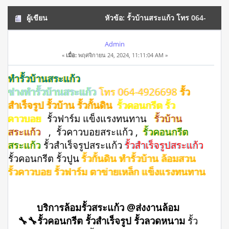
ผู้เขียน
หัวข้อ: รั้วบ้านสระแก้ว โทร 064-
4926698 รั้วสำเร็จรูป รั้วบ้าน (อ่าน 10319 ครั้ง)
Admin
«
เมื่อ:
พฤศจิกายน 24, 2024, 11:11:04 AM »
ทำรั้วบ้านสระแก้ว
ช่างทำรั้วบ้านสระแก้ว
โทร 064-4926698
รั้ว
สำเร็จรูป รั้วบ้าน รั้วกั้นดิน
รั้วคอนกรีต รั้ว
คาวบอย
รั้วฟาร์ม แข็งแรงทนทาน
รั้วบ้าน
สระแก้ว
, รั้วคาวบอยสระแก้ว ,
รั้วคอนกรีต
สระแก้ว
รั้วสําเร็จรูปสระแก้ว
รั้วสำเร็จรูปสระแก้ว
รั้วคอนกรีต รั้วปูน
รั้วกั้นดิน ทำรั้วบ้าน ล้อมสวน
รั้วคาวบอย รั้วฟาร์ม ตาข่ายเหล็ก แข็งแรงทนทาน
บริการล้อมรั้วสระแก้ว @ส่งงานล้อม
🔧🔧รั้วคอนกรีต รั้วสำเร็จรูป รั้วลวดหนาม
รั้ว