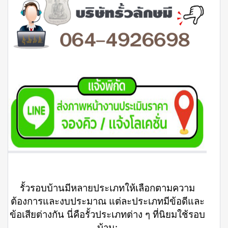
รั้วรอบบ้านมีหลายประเภทให้เลือกตามความ
ต้องการและงบประมาณ แต่ละประเภทมีข้อดีและ
ข้อเสียต่างกัน นี่คือรั้วประเภทต่าง ๆ ที่นิยมใช้รอบ
บ้าน: