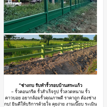
"ช่างกบ รับทำรั้วรอบบ้านสระแก้ว
– รั้วคอนกรีต รั้วสำเร็จรูป รั้วลวดหนาม รั้ว
คาวบอย อยากล้อมรั้วคุณภาพดี ราคาถูก ต้องช่าง
กบ! ยินดีให้บริการด้วยใจ คุยง่าย งานเนี๊ยบ ระเมิน