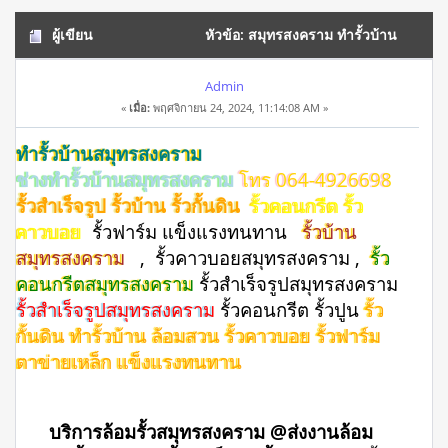
ผู้เขียน
หัวข้อ: สมุทรสงคราม ทำรั้วบ้าน
ล้อมสวน รั้วคาวบอย โทร 064-4926698 (อ่าน 11133 ครั้ง)
Admin
«
เมื่อ:
พฤศจิกายน 24, 2024, 11:14:08 AM »
ทำรั้วบ้านสมุทรสงคราม
ช่างทำรั้วบ้านสมุทรสงคราม
โทร 064-4926698
รั้วสำเร็จรูป รั้วบ้าน รั้วกั้นดิน
รั้วคอนกรีต รั้ว
คาวบอย
รั้วฟาร์ม แข็งแรงทนทาน
รั้วบ้าน
สมุทรสงคราม
, รั้วคาวบอยสมุทรสงคราม ,
รั้ว
คอนกรีตสมุทรสงคราม
รั้วสําเร็จรูปสมุทรสงคราม
รั้วสำเร็จรูปสมุทรสงคราม
รั้วคอนกรีต รั้วปูน
รั้ว
กั้นดิน ทำรั้วบ้าน ล้อมสวน รั้วคาวบอย รั้วฟาร์ม
ตาข่ายเหล็ก แข็งแรงทนทาน
บริการล้อมรั้วสมุทรสงคราม @ส่งงานล้อม