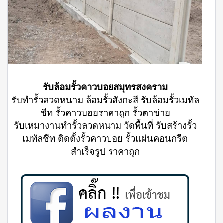
รับล้อมรั้วคาวบอยสมุทรสงคราม
รับทำรั้วลวดหนาม ล้อมรั้วสังกะสี รับล้อมรั้วเมทัล
ชีท รั้วคาวบอยราคาถูก รั้วตาข่าย
รับเหมางานทำรั้วลวดหนาม วัดพื้นที่ รับสร้างรั้ว
เมทัลชีท ติดตั้งรั้วคาวบอย รั้วแผ่นคอนกรีต
สำเร็จรูป ราคาถุก