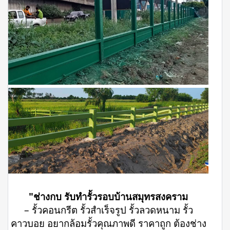
"ช่างกบ รับทำรั้วรอบบ้านสมุทรสงคราม
– รั้วคอนกรีต รั้วสำเร็จรูป รั้วลวดหนาม รั้ว
คาวบอย อยากล้อมรั้วคุณภาพดี ราคาถูก ต้องช่าง