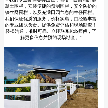
凝土围栏，安装便捷的预制围栏，安全防护的
铁丝网围栏，以及充满田园气息的牛仔围栏。
我们保证优质的服务，价格实惠，由经验丰富
的专业团队负责。提供免费评估和现场勘查！
轻松沟通，准时可靠。立即联系Kob师傅，了
解更多信息并预约现场勘查。"