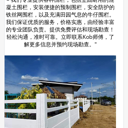
凝土围栏，安装便捷的预制围栏，安全防护的
铁丝网围栏，以及充满田园气息的牛仔围栏。
我们保证优质的服务，价格实惠，由经验丰富
的专业团队负责。提供免费评估和现场勘查！
轻松沟通，准时可靠。立即联系Kob师傅，了
解更多信息并预约现场勘查。"