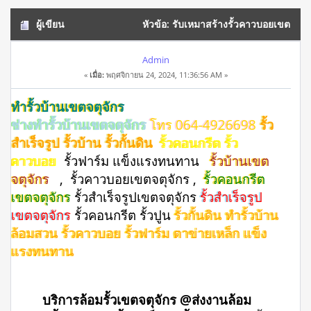
ผู้เขียน
หัวข้อ: รับเหมาสร้างรั้วคาวบอยเขต
จตุจักร โทร 064-4926698 (อ่าน 10489 ครั้ง)
Admin
«
เมื่อ:
พฤศจิกายน 24, 2024, 11:36:56 AM »
ทำรั้วบ้านเขตจตุจักร
ช่างทำรั้วบ้านเขตจตุจักร
โทร 064-4926698
รั้ว
สำเร็จรูป รั้วบ้าน รั้วกั้นดิน
รั้วคอนกรีต รั้ว
คาวบอย
รั้วฟาร์ม แข็งแรงทนทาน
รั้วบ้านเขต
จตุจักร
, รั้วคาวบอยเขตจตุจักร ,
รั้วคอนกรีต
เขตจตุจักร
รั้วสําเร็จรูปเขตจตุจักร
รั้วสำเร็จรูป
เขตจตุจักร
รั้วคอนกรีต รั้วปูน
รั้วกั้นดิน ทำรั้วบ้าน
ล้อมสวน รั้วคาวบอย รั้วฟาร์ม ตาข่ายเหล็ก แข็ง
แรงทนทาน
บริการล้อมรั้วเขตจตุจักร @ส่งงานล้อม