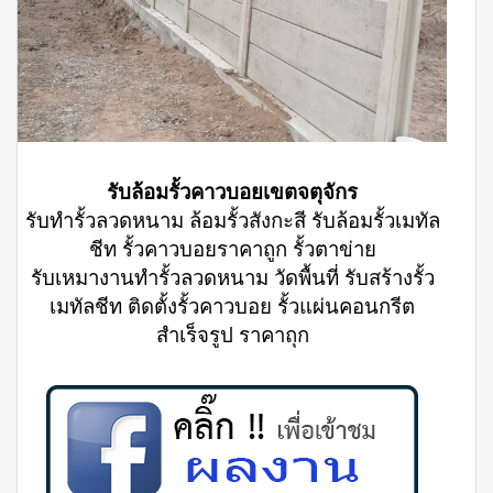
รับล้อมรั้วคาวบอยเขตจตุจักร
รับทำรั้วลวดหนาม ล้อมรั้วสังกะสี รับล้อมรั้วเมทัล
ชีท รั้วคาวบอยราคาถูก รั้วตาข่าย
รับเหมางานทำรั้วลวดหนาม วัดพื้นที่ รับสร้างรั้ว
เมทัลชีท ติดตั้งรั้วคาวบอย รั้วแผ่นคอนกรีต
สำเร็จรูป ราคาถุก