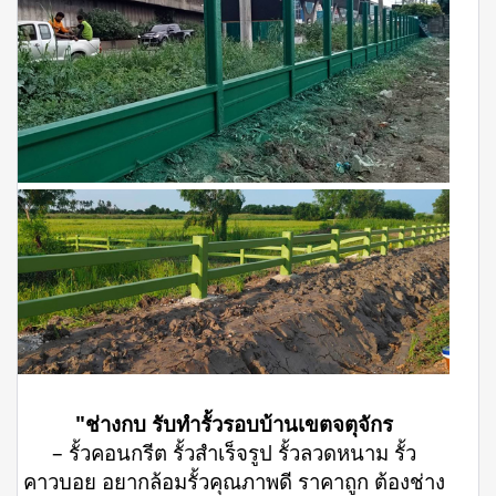
"ช่างกบ รับทำรั้วรอบบ้านเขตจตุจักร
– รั้วคอนกรีต รั้วสำเร็จรูป รั้วลวดหนาม รั้ว
คาวบอย อยากล้อมรั้วคุณภาพดี ราคาถูก ต้องช่าง