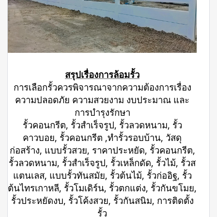
สรุปเรื่องการล้อมรั้ว
การเลือกรั้วควรพิจารณาจากความต้องการเรื่อง
ความปลอดภัย ความสวยงาม งบประมาณ และ
การบำรุงรักษา
รั้วคอนกรีต, รั้วสำเร็จรูป, รั้วลวดหนาม, รั้ว
คาวบอย, รั้วคอนกรีต ,ทำรั้วรอบบ้าน, วัสดุ
ก่อสร้าง, แบบรั้วสวย, ราคาประหยัด, รั้วคอนกรีต,
รั้วลวดหนาม, รั้วสำเร็จรูป, รั้วเหล็กดัด, รั้วไม้, รั้วส
แตนเลส, แบบรั้วทันสมัย, รั้วต้นไม้, รั้วก่ออิฐ, รั้ว
ต้นไทรเกาหลี, รั้วโมเดิร์น, รั้วตกแต่ง, รั้วกันขโมย,
รั้วประหยัดงบ, รั้วโค้งสวย, รั้วกันสนิม, การติดตั้ง
รั้ว